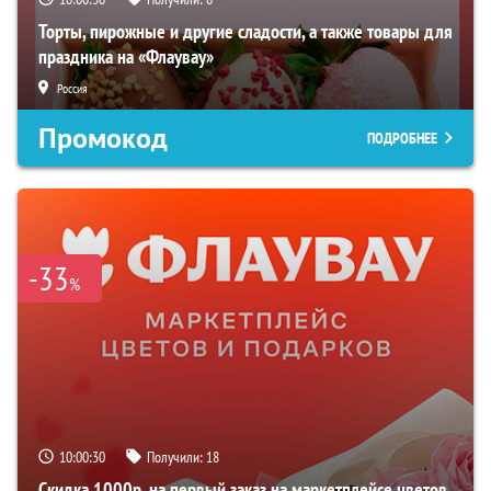
Торты, пирожные и другие сладости, а также товары для
праздника на «Флаувау»
Россия
Промокод
ПОДРОБНЕЕ
-33
%
10:00:29
Получили:
18
Скидка 1000р. на первый заказ на маркетплейсе цветов