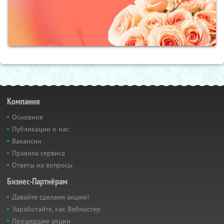
Компания
Основное
Публикации о нас
Вакансии
Правила сервиса
Ответы на вопросы
Бизнес-Партнёрам
Давайте сделаем акцию!
Заработайте, как Вебмастер
Прошедшие акции