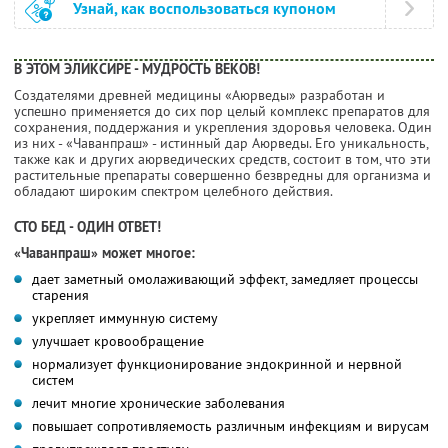
Узнай, как воспользоваться купоном
В ЭТОМ ЭЛИКСИРЕ - МУДРОСТЬ ВЕКОВ!
Создателями древней медицины «Аюрведы» разработан и
успешно применяется до сих пор целый комплекс препаратов для
сохранения, поддержания и укрепления здоровья человека. Один
из них - «Чаванпраш» - истинный дар Аюрведы. Его уникальность,
также как и других аюрведических средств, состоит в том, что эти
растительные препараты совершенно безвредны для организма и
обладают широким спектром целебного действия.
СТО БЕД - ОДИН ОТВЕТ!
«Чаванпраш» может многое:
дает заметный омолаживающий эффект, замедляет процессы
старения
укрепляет иммунную систему
улучшает кровообращение
нормализует функционирование эндокринной и нервной
систем
лечит многие хронические заболевания
повышает сопротивляемость различным инфекциям и вирусам