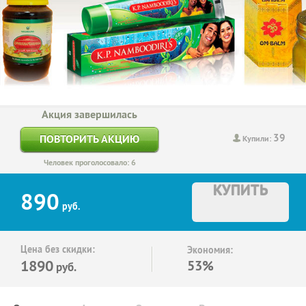
Акция завершилась
39
ПОВТОРИТЬ АКЦИЮ
Купили:
Человек проголосовало: 6
КУПИТЬ
890
руб.
Цена без скидки:
Экономия:
1890
53%
руб.