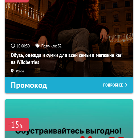
10:00:29
Получили:
32
Обувь, одежда и сумки для всей семьи в магазине kari
на Wildberries
Россия
Промокод
ПОДРОБНЕЕ
-15
%