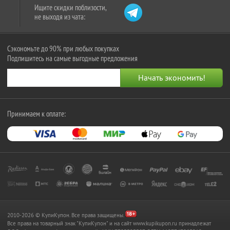
Ищите скидки поблизости,
не выходя из чата:
Сэкономьте до 90% при любых покупках
Подпишитесь на самые выгодные предложения
Принимаем к оплате:
2010-2026 © КупиКупон. Все права защищены.
Все права на товарный знак "КупиКупон" и на сайт www.kupikupon.ru принадлежат