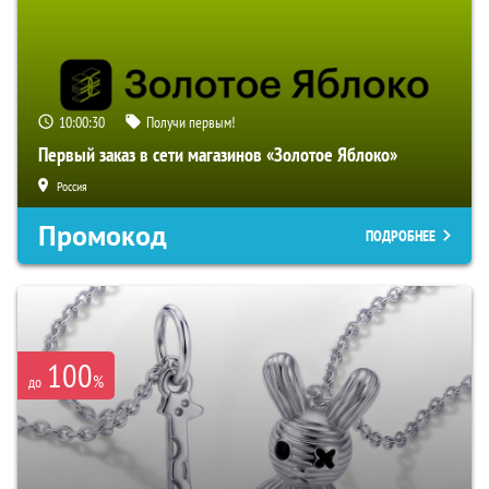
10:00:29
Получи первым!
Первый заказ в сети магазинов «Золотое Яблоко»
Россия
Промокод
ПОДРОБНЕЕ
100
%
до