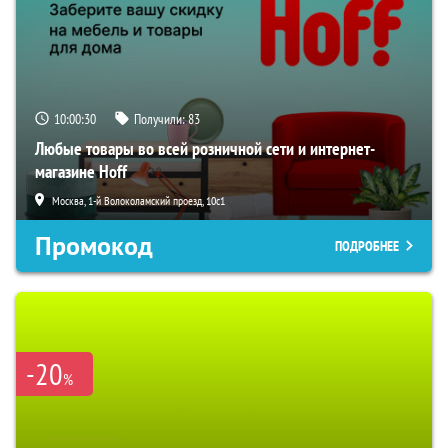
10:00:29
Получили:
83
Любые товары во всей розничной сети и интернет-
магазине Hoff
Москва, 1-й Волоколамский проезд, 10с1
Промокод
ПОДРОБНЕЕ
-20
%