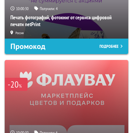
10:00:29
Получили:
4
Печать фотографий, фотокниг от сервиса цифровой
печати netPrint
Россия
Промокод
ПОДРОБНЕЕ
-20
%
10:00:29
Получили:
6