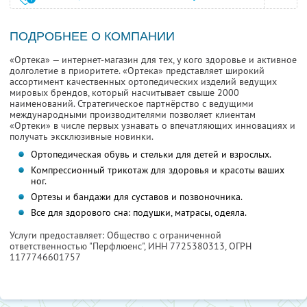
ПОДРОБНЕЕ О КОМПАНИИ
«Ортека» — интернет-магазин для тех, у кого здоровье и активное
долголетие в приоритете. «Ортека» представляет широкий
ассортимент качественных ортопедических изделий ведущих
мировых брендов, который насчитывает свыше 2000
наименований. Стратегическое партнёрство с ведущими
международными производителями позволяет клиентам
«Ортеки» в числе первых узнавать о впечатляющих инновациях и
получать эксклюзивные новинки.
Ортопедическая обувь и стельки для детей и взрослых.
Компрессионный трикотаж для здоровья и красоты ваших
ног.
Ортезы и бандажи для суставов и позвоночника.
Все для здорового сна: подушки, матрасы, одеяла.
Услуги предоставляет: Общество с ограниченной
ответственностью "Перфлюенс",
ИНН 7725380313
, ОГРН
1177746601757