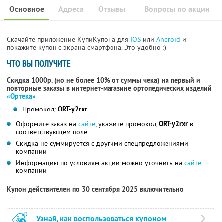
Основное
Адреса
Отзывы
Вопросы по акции
Скачайте приложение КупиКупона для
IOS
или
Android
и
покажите купон с экрана смартфона. Это удобно :)
ЧТО ВЫ ПОЛУЧИТЕ
Скидка 1000р. (но не более 10% от суммы чека) на первый и
повторные заказы в интернет-магазине ортопедических изделий
«Ортека»
Промокод:
ORT-y2rxr
Оформите заказ на
сайте
, укажите промокод
ORT-y2rxr
в
соответствующем поле
Скидка не суммируется с другими спецпредложениями
компании
Информацию по условиям акции можно уточнить на
сайте
компании
Купон действителен по 30 сентября 2025 включительно
Узнай, как воспользоваться купоном