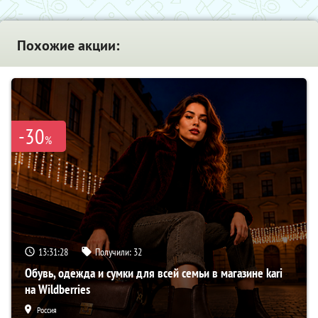
Похожие акции:
-30
%
13:31:28
Получили:
32
Обувь, одежда и сумки для всей семьи в магазине kari
на Wildberries
Россия