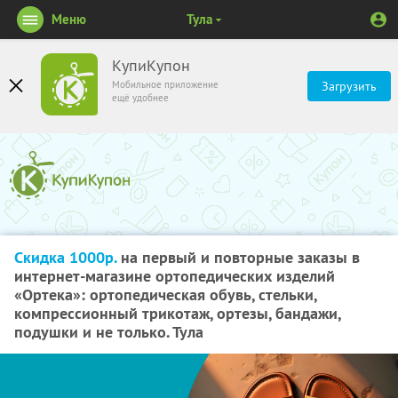
Меню
Тула
КупиКупон
Мобильное приложение
Загрузить
ещё удобнее
Скидка 1000р.
на первый и повторные заказы в
интернет-магазине ортопедических изделий
«Ортека»: ортопедическая обувь, стельки,
компрессионный трикотаж, ортезы, бандажи,
подушки и не только. Тула