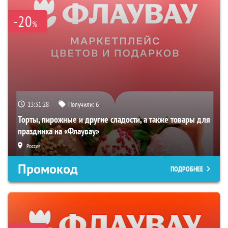
-20
%
13:31:28
Получили:
6
Торты, пирожные и другие сладости, а также товары для
праздника на «Флаувау»
Россия
Промокод
ПОДРОБНЕЕ