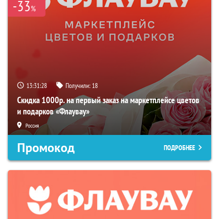
-33
%
13:31:28
Получили:
18
Скидка 1000р. на первый заказ на маркетплейсе цветов
и подарков «Флаувау»
Россия
Промокод
ПОДРОБНЕЕ