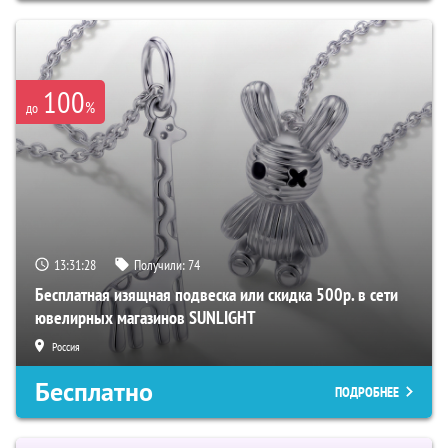
100
%
до
13:31:28
Получили:
74
Бесплатная изящная подвеска или скидка 500р. в сети
ювелирных магазинов SUNLIGHT
Россия
Бесплатно
ПОДРОБНЕЕ