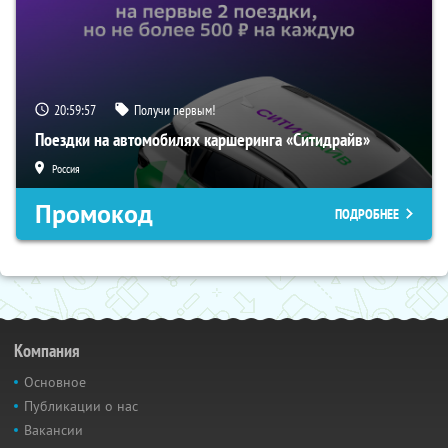
20:59:56
Получи первым!
Поездки на автомобилях каршеринга «Ситидрайв»
Россия
Промокод
ПОДРОБНЕЕ
Компания
Основное
Публикации о нас
Вакансии