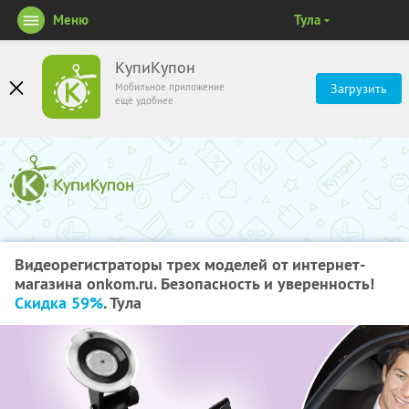
Меню
Тула
КупиКупон
Мобильное приложение
Загрузить
ещё удобнее
Видеорегистраторы трех моделей от интернет-
магазина onkom.ru. Безопасность и уверенность!
Скидка 59%
. Тула