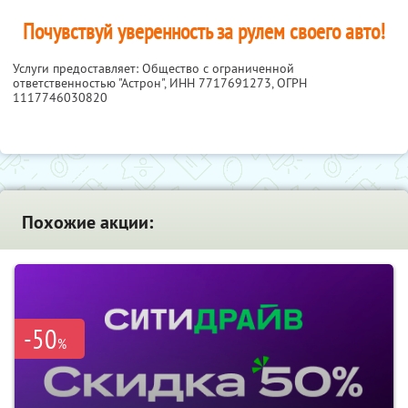
Почувствуй уверенность за рулем своего авто!
Услуги предоставляет: Общество с ограниченной
ответственностью "Астрон",
ИНН 7717691273
, ОГРН
1117746030820
Похожие акции:
-50
%