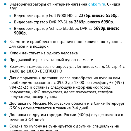
Видеорегистраторы от интернет-магазина
onkom.ru
. Скидка
59%
Видеорегистратор Full f900LHD за
2275р. вместо 5550р.
Видеорегистратор DVR P7-S1 за
2865р. вместо 6990р.
Видеорегистратор Vehicle blackbox DVR за
3690р. вместо
9000р.
Вы можете приобрести неограниченное количество купонов
для себя и в подарок
Купон действует на одного человека
Предъявляйте распечатанный купон на месте
Возможен самовывоз, по адресу ул. Летниковская д. 10 стр. 4 с
14.00 до 18.00 - БЕСПЛАТНО
Для оформления доставки, после приобретения купона вам
необходимо позвонить с 09.00 до 18.00 по телефону +7 (495)
984-23-23 и оставить следующую информацию: город
получателя, ФИО получателя, адрес получателя, телефон
получателя, номер купона
Доставка по Москве, Московской области и в Санкт-Петербург
(250р.) осуществляется в течение 2-4 дней
Доставка по другим городам России (400р.) осуществляется в
течение 2-14 дней
Скидка по купону не суммируется с другими специальными
предложениями компании