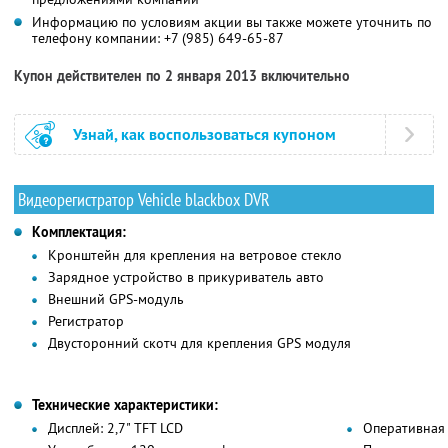
Информацию по условиям акции вы также можете уточнить по
телефону компании:
+7 (985) 649-65-87
Купон действителен по 2 января 2013 включительно
Узнай, как воспользоваться купоном
Видеорегистратор Vehicle blackbox DVR
Комплектация:
Кронштейн для крепления на ветровое стекло
Зарядное устройство в прикуриватель авто
Внешний GPS-модуль
Регистратор
Двусторонний скотч для крепления GPS модуля
Технические характеристики:
Дисплей: 2,7" TFT LCD
Оперативная 