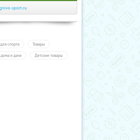
gnivo-sport.ru
 для спорта
Товары
 дома и дачи
Детские товары