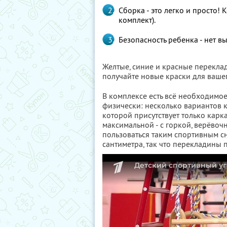
Сборка - это легко и просто!
комплект).
Безопасность ребенка - нет в
Желтые, синие и красные перекла
получайте новые краски для ваше
В комплексе есть всё необходимое
физически: несколько вариантов 
которой присутствует только карка
максимальной - с горкой, верёво
пользоваться таким спортивным сн
сантиметра, так что перекладины