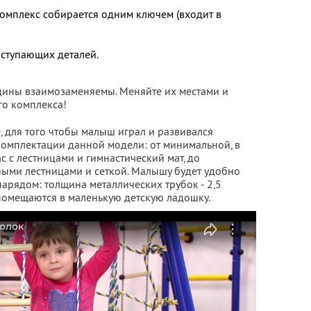
 Комплекс собирается одним ключем (входит в
ыступающих деталей.
дины взаимозаменяемы. Меняйте их местами и
го комплекса!
, для того чтобы малыш играл и развивался
комплектации данной модели: от минимальной, в
с с лестницами и гимнастический мат, до
чными лестницами и сеткой. Малышу будет удобно
арядом: толщина металлических трубок - 2,5
 помещаются в маленькую детскую ладошку.