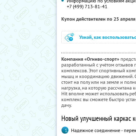
Информацию по условиям акции
+7 (499) 713-81-41
Купон действителен по 25 апрел
Узнай, как воспользовать
Компания «Огниво-спорт»
предст
разработанный с учётом отзывов 
комплексов. Этот спортивный ком
мышц и координацию движений. Он
стоит на полу или на земле и пол
нагрузка, на которую рассчитана к
Hit вполне может использовать реб
комплекс вы сможете быстро устано
дачу.
Новый улучшенный каркас к
Надежное соединение - пере