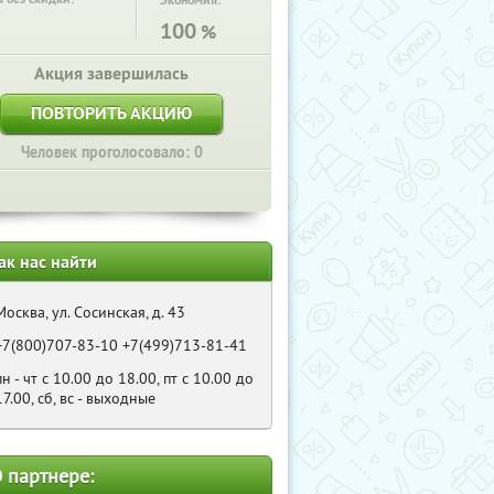
Экономия:
100
%
Акция завершилась
ПОВТОРИТЬ АКЦИЮ
Человек проголосовало: 0
ак нас найти
Москва, ул. Сосинская, д. 43
+7(800)707-83-10 +7(499)713-81-41
пн - чт с 10.00 до 18.00, пт с 10.00 до
17.00, сб, вс - выходные
 партнере: