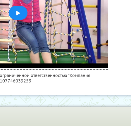
с ограниченной ответственностью "Компания
5107746039253