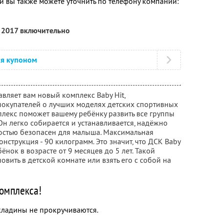
 вы также можете уточнить по телефону компании:
я 2017 включительно
ся купоном
авляет вам новый комплекс Baby Hit,
покупателей о лучших моделях детских спортивных
плекс поможет вашему ребёнку развить все группы
 легко собирается и устанавливается, надёжно
ностью безопасен для малыша. Максимальная
онструкция - 90 килограмм. Это значит, что ДСК Baby
ёнок в возрасте от 9 месяцев до 5 лет. Такой
вить в детской комнате или взять его с собой на
омплекса!
кладины не прокручиваются.