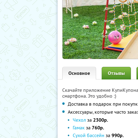
Основное
Отзывы
Скачайте приложение КупиКупон
смартфона. Это удобно :)
Доставка в подарок при покупк
Аксессуары, которые часто зак
Чехол
за
2300р.
Гамак
за
760р.
Сухой бассейн
за
990р.