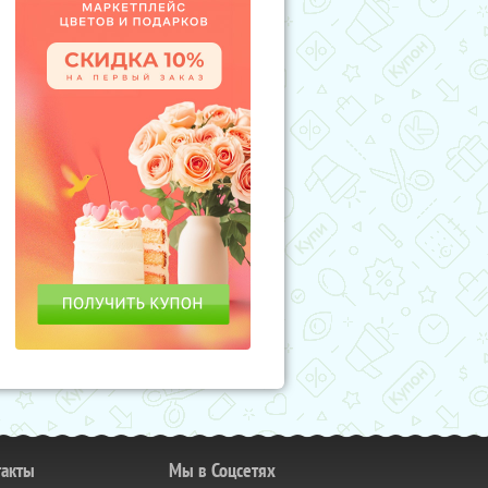
такты
Мы в Соцсетях