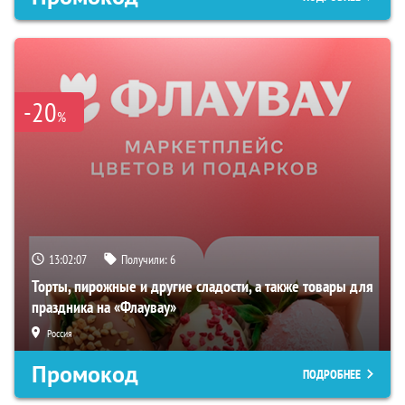
-20
%
13:02:06
Получили:
6
Торты, пирожные и другие сладости, а также товары для
праздника на «Флаувау»
Россия
Промокод
ПОДРОБНЕЕ