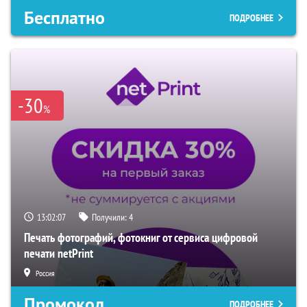
Бесплатно
ПОДРОБНЕЕ
-30
%
13:02:06
Получили:
4
Печать фотографий, фотокниг от сервиса цифровой
печати netPrint
Россия
Промокод
ПОДРОБНЕЕ