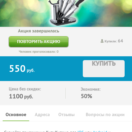
Акция завершилась
64
ПОВТОРИТЬ АКЦИЮ
Купили:
Человек проголосовало: 0
КУПИТЬ
550
руб.
Цена без скидки:
Экономия:
1100
50%
руб.
Основное
Адреса
Отзывы
Вопросы по акции