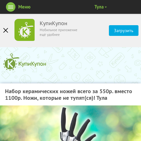
Меню
Тула
КупиКупон
Мобильное приложение
Загрузить
ещё удобнее
Набор керамических ножей всего за 550р. вместо
1100р. Ножи, которые не тупят(ся)! Тула