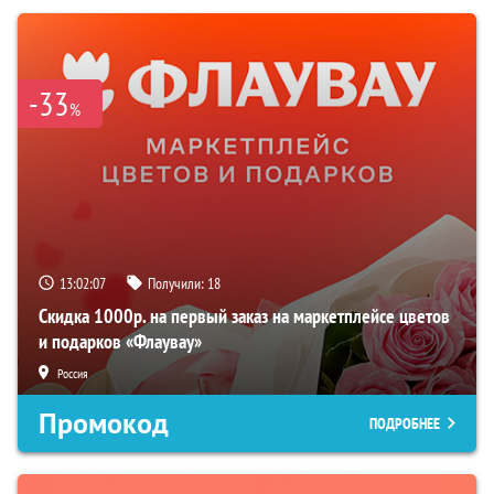
-33
%
13:02:06
Получили:
18
Скидка 1000р. на первый заказ на маркетплейсе цветов
и подарков «Флаувау»
Россия
Промокод
ПОДРОБНЕЕ