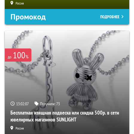
Россия
Промокод
ПОДРОБНЕЕ
100
%
до
13:02:06
Получили:
73
Бесплатная изящная подвеска или скидка 500р. в сети
ювелирных магазинов SUNLIGHT
Россия