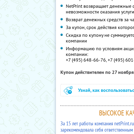
NetPrint возвращает денежные 
невозможности оказания услуг
Возврат денежных средств за ч
За купон, срок действия которо
Скидка по купону не суммируе
компании
Информацию по условиям акции
компании:
+7 (495) 648-66-76, +7 (495) 60
Купон действителен по 27 ноябр
Узнай, как воспользовать
ВЫСОКОЕ КАЧ
За 15 лет работы компания netPrint.
зарекомендовала себя ответственным