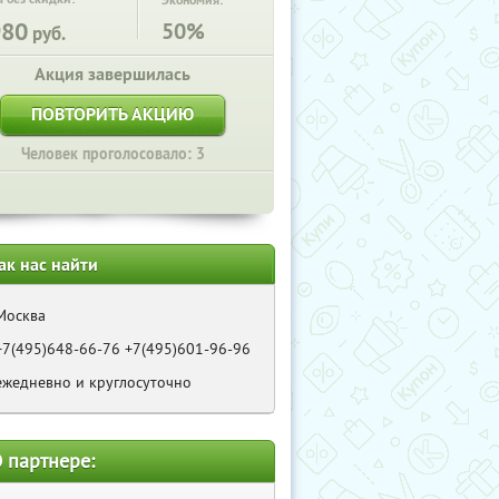
Экономия:
980
50%
руб.
Акция завершилась
ПОВТОРИТЬ АКЦИЮ
Человек проголосовало: 3
ак нас найти
Москва
+7(495)648-66-76 +7(495)601-96-96
ежедневно и круглосуточно
 партнере: