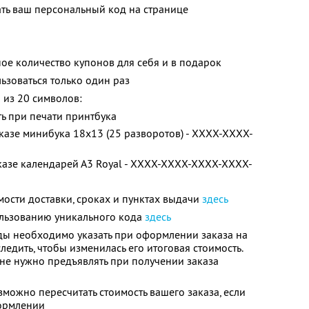
ть ваш персональный код на странице
ое количество купонов для себя и в подарок
зоваться только один раз
 из 20 символов:
ь при печати принтбука
аказе минибука 18х13 (25 разворотов) - XXXX-XXXX-
аказе календарей А3 Royal - XXXX-XXXX-XXXX-XXXX-
ости доставки, сроках и пунктах выдачи
здесь
льзованию уникального кода
здесь
ы необходимо указать при оформлении заказа на
едить, чтобы изменилась его итоговая стоимость.
 не нужно предъявлять при получении заказа
можно пересчитать стоимость вашего заказа, если
формлении