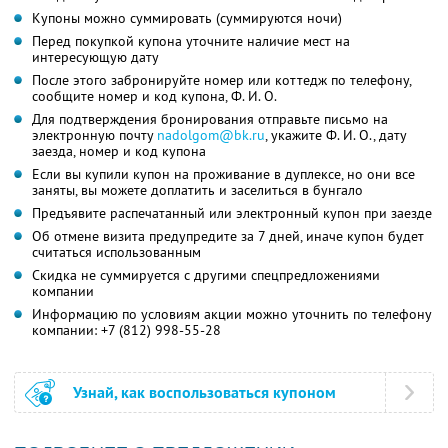
Купоны можно суммировать (суммируются ночи)
Перед покупкой купона уточните наличие мест на
интересующую дату
После этого забронируйте номер или коттедж по телефону,
сообщите номер и код купона,
Ф. И. О.
Для подтверждения бронирования отправьте письмо на
электронную почту
nadolgom@bk.ru
,
укажите
Ф. И. О.,
дату
заезда, номер и код купона
Если вы купили купон на проживание в дуплексе, но они все
заняты, вы можете доплатить и заселиться в бунгало
Предъявите распечатанный или электронный купон при заезде
Об отмене визита предупредите за 7 дней, иначе купон будет
считаться использованным
Скидка не суммируется с другими спецпредложениями
компании
Информацию по условиям акции можно уточнить по телефону
компании:
+7 (812) 998-55-28
Узнай, как воспользоваться купоном