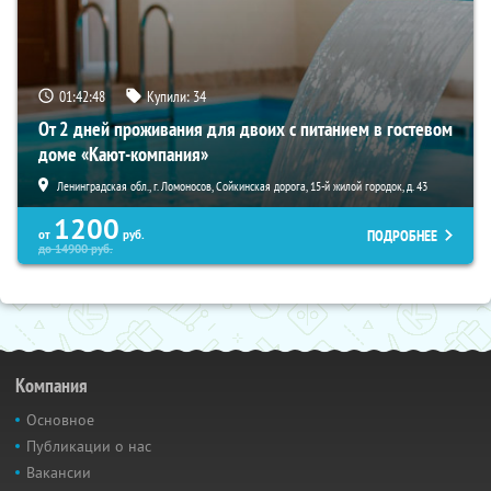
01:42:47
Купили:
34
От 2 дней проживания для двоих с питанием в гостевом
доме «Кают-компания»
Ленинградская обл., г. Ломоносов, Сойкинская дорога, 15-й жилой городок, д. 43
1200
ПОДРОБНЕЕ
от
руб.
до
14900
руб.
Компания
Основное
Публикации о нас
Вакансии