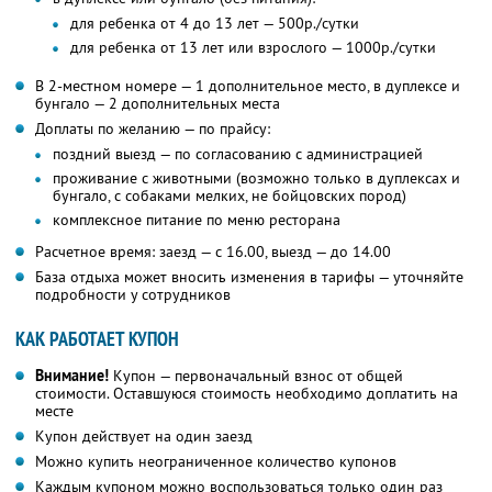
для ребенка от 4 до 13 лет — 500р./сутки
для ребенка от 13 лет или взрослого — 1000р./сутки
В 2-местном номере — 1 дополнительное место, в дуплексе и
бунгало — 2 дополнительных места
Доплаты по желанию — по прайсу:
поздний выезд — по согласованию с администрацией
проживание с животными (возможно только в дуплексах и
бунгало, с собаками мелких, не бойцовских пород)
комплексное питание по меню ресторана
Расчетное время: заезд — с 16.00, выезд — до 14.00
База отдыха может вносить изменения в тарифы — уточняйте
подробности у сотрудников
КАК РАБОТАЕТ КУПОН
Внимание!
Купон — первоначальный взнос от общей
стоимости. Оставшуюся стоимость необходимо доплатить на
месте
Купон действует на один заезд
Можно купить неограниченное количество купонов
Каждым купоном можно воспользоваться только один раз