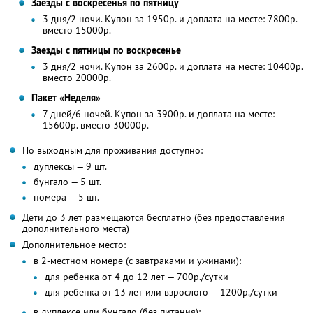
Заезды с воскресенья по пятницу
3 дня/2 ночи. Купон за 1950р. и доплата на месте: 7800р.
вместо 15000р.
Заезды с пятницы по воскресенье
3 дня/2 ночи. Купон за 2600р. и доплата на месте: 10400р.
вместо 20000р.
Пакет «Неделя»
7 дней/6 ночей. Купон за 3900р. и доплата на месте:
15600р. вместо 30000р.
По выходным для проживания доступно:
дуплексы — 9 шт.
бунгало — 5 шт.
номера — 5 шт.
Дети до 3 лет размещаются бесплатно (без предоставления
дополнительного места)
Дополнительное место:
в 2-местном номере (с завтраками и ужинами):
для ребенка от 4 до 12 лет — 700р./сутки
для ребенка от 13 лет или взрослого — 1200р./сутки
в дуплексе или бунгало (без питания):