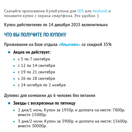
Скачайте приложение КупиКупона для
IOS
или
Android
и
покажите купон с экрана смартфона. Это удобно :)
Купон действителен по 14 декабря 2025 включительно
ЧТО ВЫ ПОЛУЧИТЕ ПО КУПОНУ
Проживание на базе отдыха
«Ильичево»
со скидкой 35%
Акция не действует:
с 5 по 7 сентября
с 12 по 14 сентября
с 19 по 21 сентября
с 26 по 28 сентября
с 24 октября по 2 ноября
Дуплекс для компании до 6 человек без питания
Заезды с воскресенья по пятницу
2 дня/1 ночь. Купон за 1950р. и доплата на месте: 7800р.
вместо 15000р.
3 дня/2 ночи. Купон за 3900р. и доплата на месте: 15600р.
вместо 30000р.