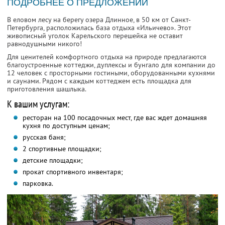
ПОДРОБНЕЕ О ПРЕДЛОЖЕНИИ
В еловом лесу на берегу озера Длинное, в 50 км от Санкт-
Петербурга, расположилась база отдыха «Ильичево». Этот
живописный уголок Карельского перешейка не оставит
равнодушными никого!
Для ценителей комфортного отдыха на природе предлагаются
благоустроенные коттеджи, дуплексы и бунгало для компании до
12 человек с просторными гостиными, оборудованными кухнями
и саунами. Рядом с каждым коттеджем есть площадка для
приготовления шашлыка.
К вашим услугам:
ресторан на 100 посадочных мест, где вас ждет домашняя
кухня по доступным ценам;
русская баня;
2 спортивные площадки;
детские площадки;
прокат спортивного инвентаря;
парковка.