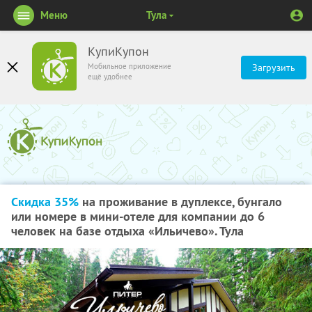
Меню
Тула
КупиКупон
Мобильное приложение
Загрузить
ещё удобнее
Скидка 35%
на проживание в дуплексе, бунгало
или номере в мини-отеле для компании до 6
человек на базе отдыха «Ильичево». Тула