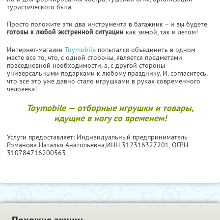
туристического быта.
Просто положите эти два инструмента в багажник – и вы будете
готовы к любой экстренной ситуации
как зимой, так и летом!
Интернет-магазин
Toymobile
попытался объединить в одном
месте все то, что, с одной стороны, является предметами
повседневной необходимости, а, с другой стороны –
универсальными подарками к любому празднику. И, согласитесь,
что все это уже давно стало игрушками в руках современного
человека!
Toymobile — отборные игрушки и товары,
идущие в ногу со временем!
Услуги предоставляет: Индивидуальный предприниматель
Романова Наталья Анатольевна,
ИНН 312316327201
, ОГРН
310784716200563
Похожие акции: