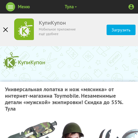
Меню
Тула
КупиКупон
Мобильное приложение
Загрузить
ещё удобнее
Универсальная лопатка и нож «мясника» от
интернет-магазина Toymobile. Незаменимые
детали «мужской» экипировки! Скидка до 55%.
Тула