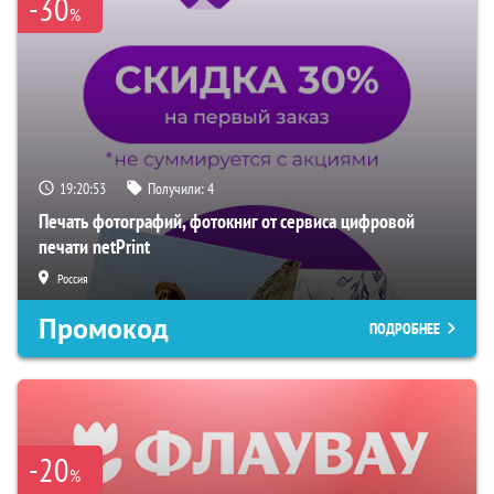
-30
%
19:20:52
Получили:
4
Печать фотографий, фотокниг от сервиса цифровой
печати netPrint
Россия
Промокод
ПОДРОБНЕЕ
-20
%