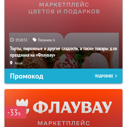
19:20:52
Получили:
6
Торты, пирожные и другие сладости, а также товары для
праздника на «Флаувау»
Россия
Промокод
ПОДРОБНЕЕ
-33
%