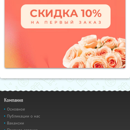
Компания
Основное
Публикации о нас
Вакансии
Правила сервиса