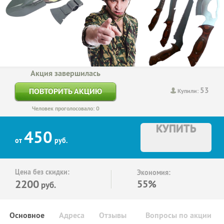
Акция завершилась
53
ПОВТОРИТЬ АКЦИЮ
Купили:
Человек проголосовало: 0
КУПИТЬ
450
от
руб.
Цена без скидки:
Экономия:
2200
55%
руб.
Основное
Адреса
Отзывы
Вопросы по акции