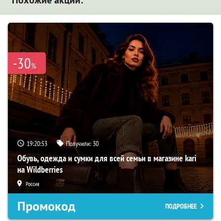
-30
%
19:20:52
Получили:
30
Обувь, одежда и сумки для всей семьи в магазине kari
на Wildberries
Россия
Промокод
ПОДРОБНЕЕ