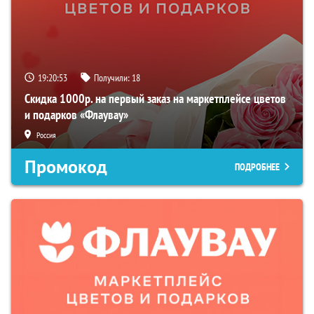
19:20:52
Получили:
18
Скидка 1000р. на первый заказ на маркетплейсе цветов
и подарков «Флаувау»
Россия
Промокод
ПОДРОБНЕЕ