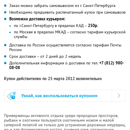
Заказ можно забрать самовывозом из г. Санкт-Петербурга
Необходимо предъявить распечатанный купон при самовывозе
Возможна доставка курьером:
по г.Санкт-Петербургу в пределах КАД –
250р.
по Москве в пределах МКАД – согласно тарифам курьерской
службы
Доставка по России осуществляется согласно тарифам Почты
России
Срок доставки – от 2 дней до 2 недель
Дополнительная информация о доставке по тел.
+7 (812) 980-
08-08
Купон действителен по 25 марта 2012 включительно
Узнай, как воспользоваться купоном
Приверженцы активного отдыха среди природных просторов,
рыбаки и охотники пользуются охотничьим ножом и малой
саперной лопатой не только для устранения дорожных неурядиц,
но и для формирования костра, тушения огня, организации