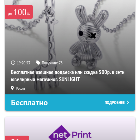
100
%
до
19:20:52
Получили:
73
Бесплатная изящная подвеска или скидка 500р. в сети
ювелирных магазинов SUNLIGHT
Россия
Бесплатно
ПОДРОБНЕЕ