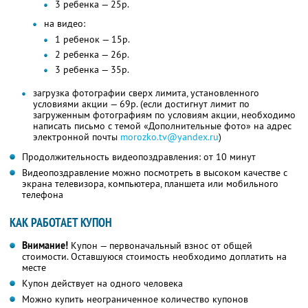
3 ребенка — 25р.
на видео:
1 ребенок — 15р.
2 ребенка — 26р.
3 ребенка — 35р.
загрузка фотографии сверх лимита, установленного
условиями акции — 69р. (если достигнут лимит по
загруженным фотографиям по условиям акции, необходимо
написать письмо с темой «Дополнительные фото» на адрес
электронной почты
morozko.tv@yandex.ru
)
Продолжительность видеопоздравления: от 10 минут
Видеопоздравление можно посмотреть в высоком качестве с
экрана телевизора, компьютера, планшета или мобильного
телефона
КАК РАБОТАЕТ КУПОН
Внимание!
Купон — первоначальный взнос от общей
стоимости. Оставшуюся стоимость необходимо доплатить на
месте
Купон действует на одного человека
Можно купить неограниченное количество купонов