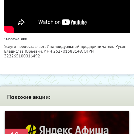
* МорозкоТиВи
Услуги предоставляет: Индивидуальный предприниматель Русин
Владислав Юрьевич,
ИНН 262701388149
, ОГРН
322265100016492
Похожие акции: