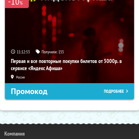
-10
%
11:12:53
Получили:
155
Первая и все повторные покупки билетов от 3000р. в
сервисе «Яндекс Афиша»
Россия
Промокод
ПОДРОБНЕЕ
Компания