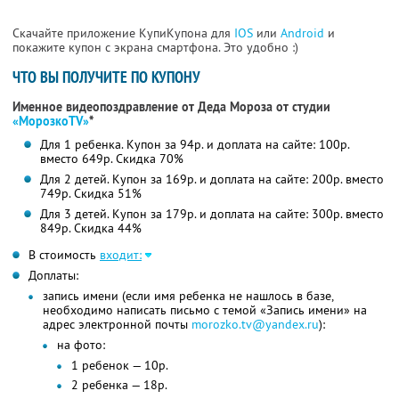
Скачайте приложение КупиКупона для
IOS
или
Android
и
покажите купон с экрана смартфона. Это удобно :)
ЧТО ВЫ ПОЛУЧИТЕ ПО КУПОНУ
Именное видеопоздравление от Деда Мороза от студии
«МорозкоTV»
*
Для 1 ребенка. Купон за 94р. и доплата на сайте: 100р.
вместо 649р. Скидка 70%
Для 2 детей. Купон за 169р. и доплата на сайте: 200р. вместо
749р. Скидка 51%
Для 3 детей. Купон за 179р. и доплата на сайте: 300р. вместо
849р. Скидка 44%
В стоимость
входит:
Доплаты:
запись имени (если имя ребенка не нашлось в базе,
необходимо написать письмо с темой «Запись имени» на
адрес электронной почты
morozko.tv@yandex.ru
):
на фото:
1 ребенок — 10р.
2 ребенка — 18р.