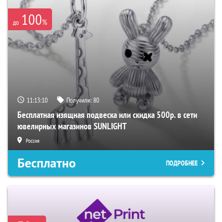
100
%
до
11:13:09
Получили:
80
Бесплатная изящная подвеска или скидка 500р. в сети
ювелирных магазинов SUNLIGHT
Россия
Бесплатно
ПОДРОБНЕЕ