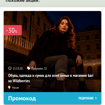
Похожие акции:
-30
%
11:13:09
Получили:
32
Обувь, одежда и сумки для всей семьи в магазине kari
на Wildberries
Россия
Промокод
ПОДРОБНЕЕ