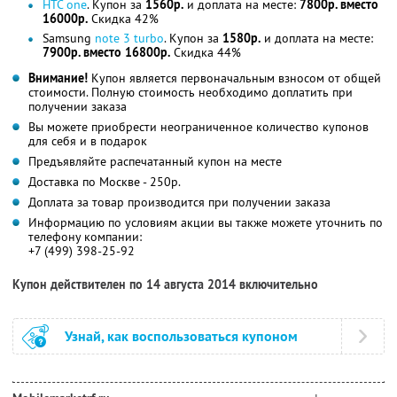
HTC one
. Купон за
1560р.
и доплата на месте:
7800р. вместо
16000р.
Скидка 42%
Samsung
note 3 turbo
. Купон за
1580р.
и доплата на месте:
7900р. вместо 16800р.
Скидка 44%
Внимание!
Купон является первоначальным взносом от общей
стоимости. Полную стоимость необходимо доплатить при
получении заказа
Вы можете приобрести неограниченное количество купонов
для себя и в подарок
Предъявляйте распечатанный купон на месте
Доставка по Москве - 250р.
Доплата за товар производится при получении заказа
Информацию по условиям акции вы также можете уточнить по
телефону компании:
+7 (499) 398-25-92
Купон действителен по 14 августа 2014 включительно
Узнай, как воспользоваться купоном