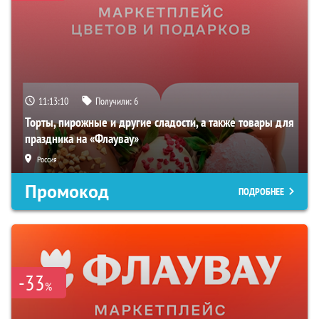
11:13:09
Получили:
6
Торты, пирожные и другие сладости, а также товары для
праздника на «Флаувау»
Россия
Промокод
ПОДРОБНЕЕ
-33
%