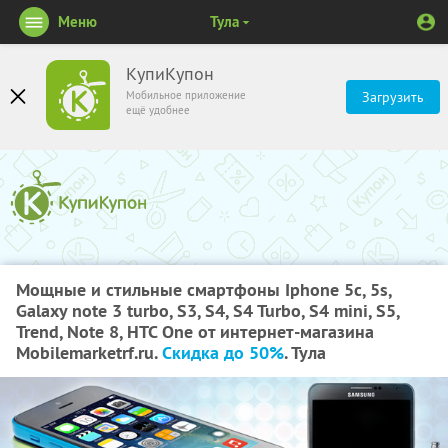
Меню
Тула
КупиКупон
Мобильное приложение
Загрузить
ещё удобнее
Мощные и стильные смартфоны Iphone 5c, 5s,
Galaxy note 3 turbo, S3, S4, S4 Turbo, S4 mini, S5,
Trend, Note 8, HTC One от интернет-магазина
Mobilemarketrf.ru.
Скидка до 50%
. Тула