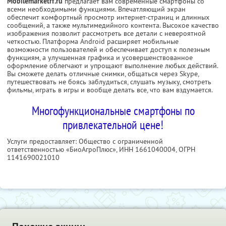
Mobilemarketrf.ru
предлагает вам современные смартфоны со
всеми необходимыми функциями. Впечатляющий экран
обеспечит комфортный просмотр интернет-страниц и длинных
сообщений, а также мультимедийного контента. Высокое качество
изображения позволит рассмотреть все детали с невероятной
четкостью. Платформа Android расширяет мобильные
возможности пользователей и обеспечивает доступ к полезным
функциям, а улучшенная графика и усовершенствованное
оформление облегчают и упрощают выполнение любых действий.
Вы сможете делать отличные снимки, общаться через Skype,
путешествовать не боясь заблудиться, слушать музыку, смотреть
фильмы, играть в игры и вообще делать все, что вам вздумается.
Многофункциональные смартфоны по
привлекательной цене!
Услуги предоставляет: Общество с ограниченной
ответственностью «БиоАгроПлюс»,
ИНН 1661040004
, ОГРН
1141690021010