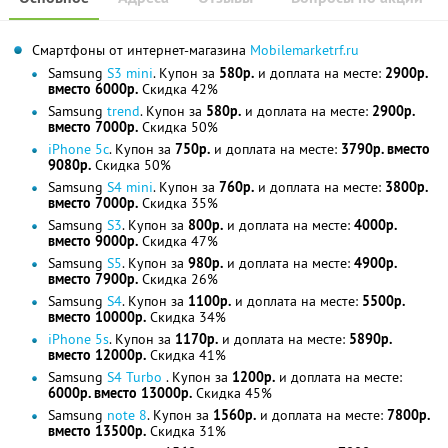
Смартфоны от интернет-магазина
Mobilemarketrf.ru
Samsung
S3 mini
. Купон за
580р.
и доплата на месте:
2900р.
вместо 6000р.
Скидка 42%
Samsung
trend
. Купон за
580р.
и доплата на месте:
2900р.
вместо 7000р.
Скидка 50%
iPhone 5c
. Купон за
750р.
и доплата на месте:
3790р. вместо
9080р.
Скидка 50%
Samsung
S4 mini
. Купон за
760р.
и доплата на месте:
3800р.
вместо 7000р.
Скидка 35%
Samsung
S3
. Купон за
800р.
и доплата на месте:
4000р.
вместо 9000р.
Скидка 47%
Samsung
S5
. Купон за
980р.
и доплата на месте:
4900р.
вместо 7900р.
Скидка 26%
Samsung
S4
. Купон за
1100р.
и доплата на месте:
5500р.
вместо 10000р.
Скидка 34%
iPhone 5s
. Купон за
1170р.
и доплата на месте:
5890р.
вместо 12000р.
Скидка 41%
Samsung
S4 Turbo
. Купон за
1200р.
и доплата на месте:
6000р. вместо 13000р.
Скидка 45%
Samsung
note 8
. Купон за
1560р.
и доплата на месте:
7800р.
вместо 13500р.
Скидка 31%