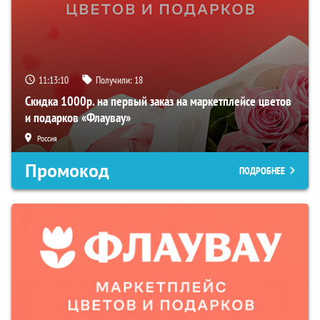
11:13:09
Получили:
18
Скидка 1000р. на первый заказ на маркетплейсе цветов
и подарков «Флаувау»
Россия
Промокод
ПОДРОБНЕЕ