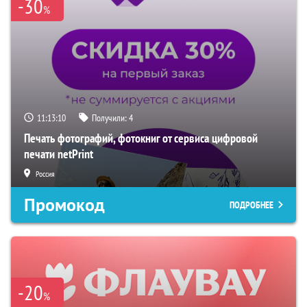
-30
%
11:13:09
Получили:
4
Печать фотографий, фотокниг от сервиса цифровой
печати netPrint
Россия
Промокод
ПОДРОБНЕЕ
-20
%