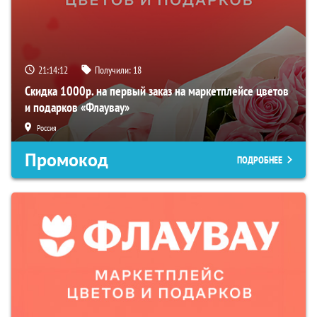
21:14:11
Получили:
18
Скидка 1000р. на первый заказ на маркетплейсе цветов
и подарков «Флаувау»
Россия
Промокод
ПОДРОБНЕЕ