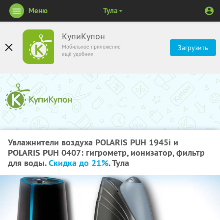
Меню
Тула
КупиКупон
Мобильное приложение
Загрузить
ещё удобнее
Увлажнители воздуха POLARIS PUH 1945i и
POLARIS PUH 0407: гигрометр, ионизатор, фильтр
для воды.
Скидка до 21%
. Тула