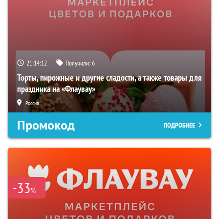
21:14:11
Получили:
6
Торты, пирожные и другие сладости, а также товары для
праздника на «Флаувау»
Россия
Промокод
ПОДРОБНЕЕ
-33
%