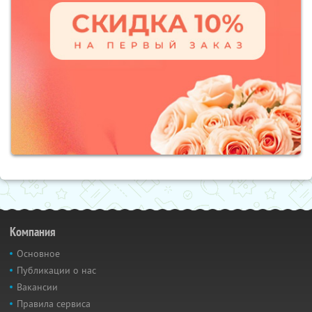
Компания
Основное
Публикации о нас
Вакансии
Правила сервиса