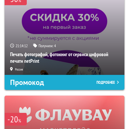
%
21:14:11
Получили:
4
Печать фотографий, фотокниг от сервиса цифровой
печати netPrint
Россия
Промокод
ПОДРОБНЕЕ
-20
%