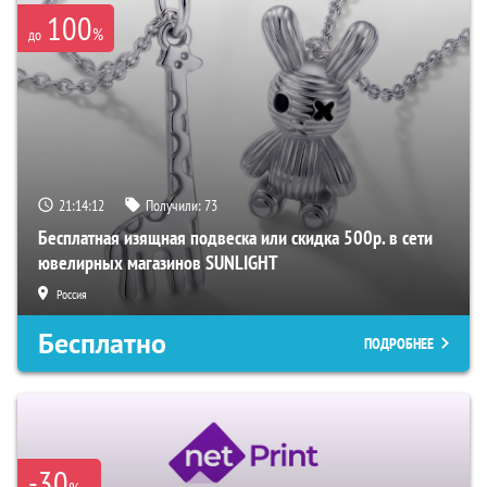
100
%
до
21:14:11
Получили:
73
Бесплатная изящная подвеска или скидка 500р. в сети
ювелирных магазинов SUNLIGHT
Россия
Бесплатно
ПОДРОБНЕЕ
-30