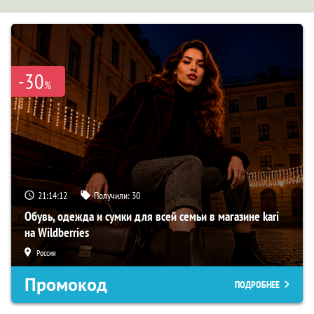
-30
%
21:14:11
Получили:
30
Обувь, одежда и сумки для всей семьи в магазине kari
на Wildberries
Россия
Промокод
ПОДРОБНЕЕ