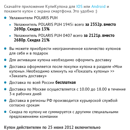
Скачайте приложение КупиКупона для
IOS
или
Android
и
покажите купон с экрана смартфона. Это удобно :)
Увлажнители POLARIS PUH
Увлажнитель POLARIS PUH 1945i всего
за 2352р. вместо
2690р. Скидка 13%
Увлажнитель POLARIS PUH 0407 всего
за 2121р. вместо
2680р. Скидка 21%
Вы можете приобрести неограниченное количество купонов
для себя и в подарок
Для активации купона необходимо оформить доставку
Доставка оформляется после покупки купона в разделе «Мои
купоны». Необходимо кликнуть на «Показать купоны» >>
«Заказать доставку»
Доставка по всей России
бесплатная
Доставка по Москве осуществляется с 10.00 до 18.00 в течение
3-х рабочих дней
Доставка в регионы РФ производится курьерской службой
согласно срокам
Скидка по купону не суммируется с другими специальными
предложениями компании
Купон действителен по 25 июня 2012 включительно