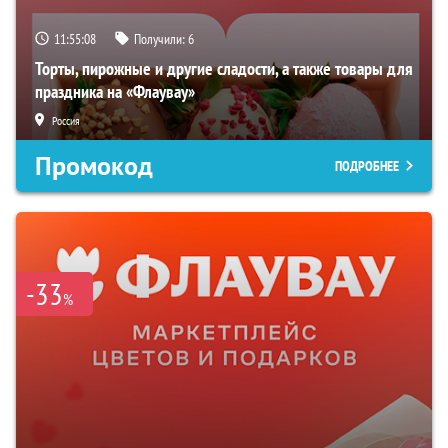
11:55:07
Получили:
6
Торты, пирожные и другие сладости, а также товары для
праздника на «Флаувау»
Россия
Промокод
ПОДРОБНЕЕ
-33
%