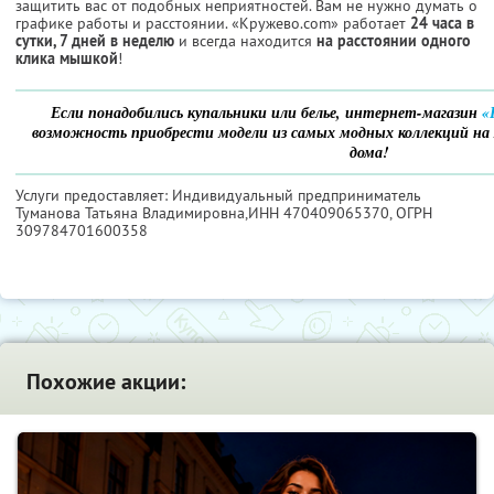
защитить вас от подобных неприятностей. Вам не нужно думать о
графике работы и расстоянии. «Кружево.com» работает
24 часа в
сутки, 7 дней в неделю
и всегда находится
на расстоянии одного
клика мышкой
!
Если понадобились купальники или белье, интернет-магазин
«
возможность приобрести модели из самых модных коллекций на л
дома!
Услуги предоставляет: Индивидуальный предприниматель
Туманова Татьяна Владимировна,
ИНН 470409065370
, ОГРН
309784701600358
Похожие акции: