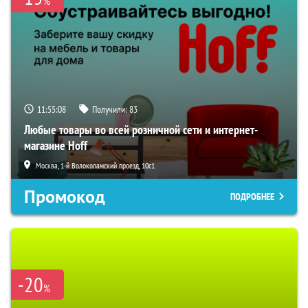
%
11:55:07
Получили:
83
Любые товары во всей розничной сети и интернет-
магазине Hoff
Москва, 1-й Волоколамский проезд, 10с1
Промокод
ПОДРОБНЕЕ
-20
%