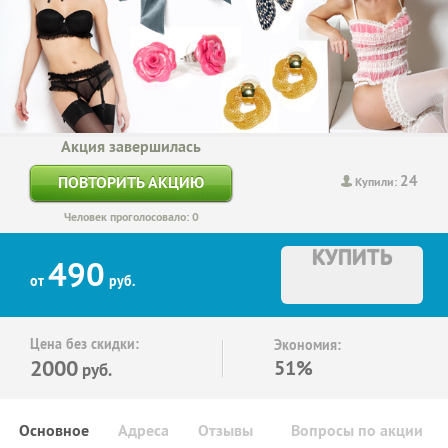
Акция завершилась
24
ПОВТОРИТЬ АКЦИЮ
Купили:
Человек проголосовало: 0
КУПИТЬ
490
от
руб.
Цена без скидки:
Экономия:
2000
51%
руб.
Основное
Адреса
Отзывы
Вопросы по акции