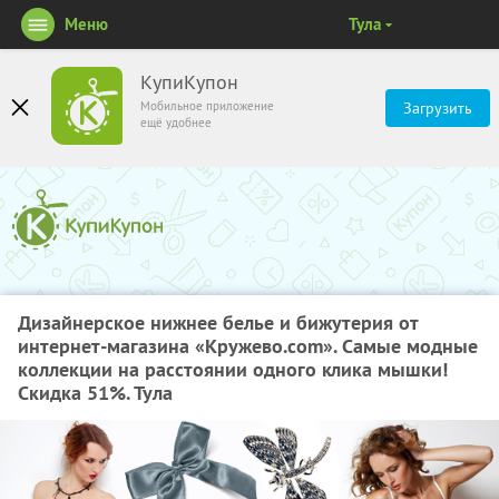
Меню
Тула
КупиКупон
Мобильное приложение
Загрузить
ещё удобнее
Дизайнерское нижнее белье и бижутерия от
интернет-магазина «Кружево.com». Самые модные
коллекции на расстоянии одного клика мышки!
Скидка 51%. Тула