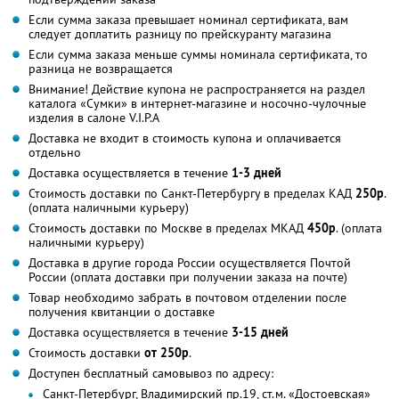
Если сумма заказа превышает номинал сертификата, вам
следует доплатить разницу по прейскуранту магазина
Если сумма заказа меньше суммы номинала сертификата, то
разница не возвращается
Внимание! Действие купона не распространяется на раздел
каталога «Сумки» в интернет-магазине и носочно-чулочные
изделия в салоне V.I.P.A
Доставка не входит в стоимость купона и оплачивается
отдельно
Доставка осуществляется в течение
1-3 дней
Стоимость доставки по Санкт-Петербургу в пределах КАД
250р
.
(оплата наличными курьеру)
Стоимость доставки по Москве в пределах МКАД
450р
. (оплата
наличными курьеру)
Доставка в другие города России осуществляется Почтой
России (оплата доставки при получении заказа на почте)
Товар необходимо забрать в почтовом отделении после
получения квитанции о доставке
Доставка осуществляется в течение
3-15 дней
Стоимость доставки
от 250р
.
Доступен бесплатный самовывоз по адресу:
Санкт-Петербург, Владимирский пр.19, ст.м. «Достоевская»