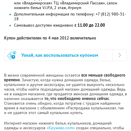
или «Владимирская» ТЦ «Владимирский Пассаж», салон
нижнего белья V.I.P.A, 2 этаж, Атриум
Дополнительная информация по телефону: +7 (812) 980-31-
18
Самовывоз доступен ежедневно
с 11.00 до 22.00
Купон действителен по 4 мая 2012 включительно
Узнай, как воспользоваться купоном
В жизни современной женщины остается
все меньше свободного
времени
. Зачастую, когда нужна домашняя одежда, белье,
купальники и другие аксессуары, не удается выкроить несколько
часов, чтобы найти подходящий магазин домашней одежды. Ведь
не в каждом магазине, где продается женская домашняя одежда, в
наличии оказывается
то, что необходимо именно сейчас
.
Становится очень обидно, когда потратив с трудом найденное
время в магазине с объявлением «Распродажа купальников», так
и не удается этот самый купальник купить.
Интернет-магазин нижнего белья, купальников, домашней
одежды и аксессуаров
«Кружево.com»
создан специально, чтобы