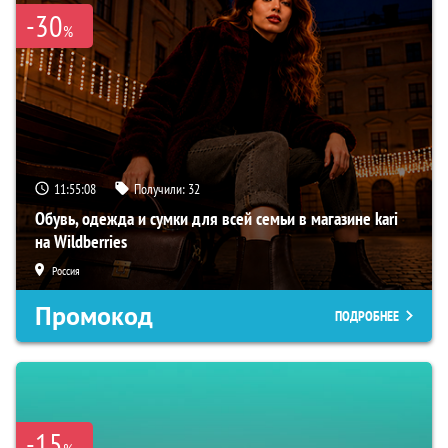
-30
%
11:55:07
Получили:
32
Обувь, одежда и сумки для всей семьи в магазине kari
на Wildberries
Россия
Промокод
ПОДРОБНЕЕ
-15