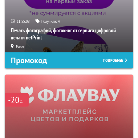
11:55:07
Получили:
4
Печать фотографий, фотокниг от сервиса цифровой
печати netPrint
Россия
Промокод
ПОДРОБНЕЕ
-20
%