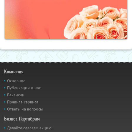
Компания
Основное
Публикации о нас
Вакансии
Правила сервиса
Ответы на вопросы
Бизнес-Партнёрам
Давайте сделаем акцию!