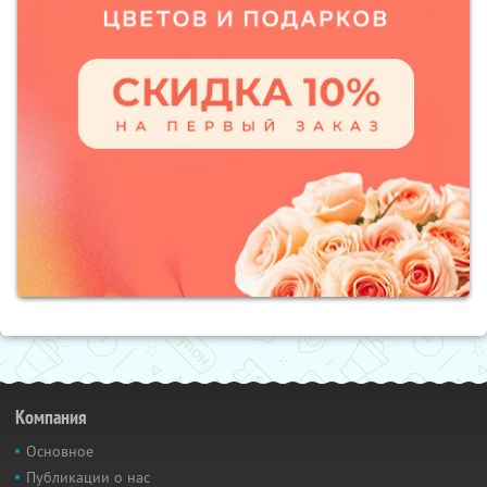
Компания
Основное
Публикации о нас