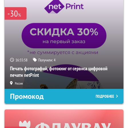
-30
%
16:55:57
Получили:
4
Печать фотографий, фотокниг от сервиса цифровой
печати netPrint
Россия
Промокод
ПОДРОБНЕЕ