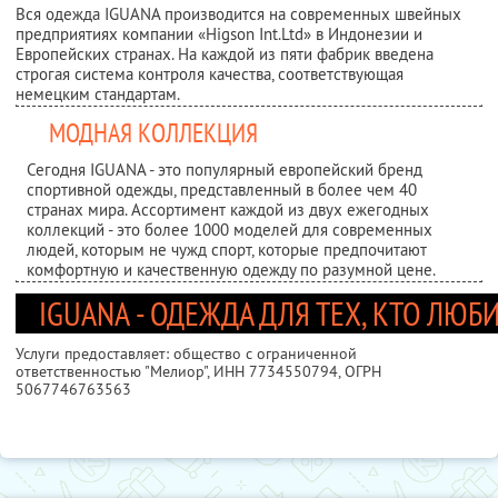
Вся одежда IGUANA производится на современных швейных
предприятиях компании «Higson Int.Ltd» в Индонезии и
Европейских странах. На каждой из пяти фабрик введена
строгая система контроля качества, соответствующая
немецким стандартам.
МОДНАЯ КОЛЛЕКЦИЯ
Сегодня IGUANA - это популярный европейский бренд
спортивной одежды, представленный в более чем 40
странах мира. Ассортимент каждой из двух ежегодных
коллекций - это более 1000 моделей для современных
людей, которым не чужд спорт, которые предпочитают
комфортную и качественную одежду по разумной цене.
IGUANA - ОДЕЖДА ДЛЯ ТЕХ, КТО ЛЮБ
Услуги предоставляет: общество с ограниченной
ответственностью "Мелиор",
ИНН 7734550794
, ОГРН
5067746763563