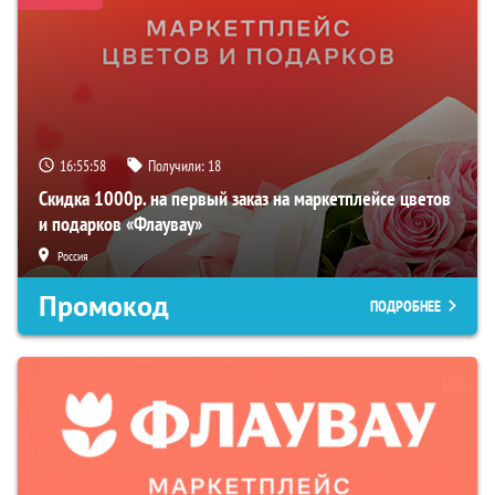
16:55:57
Получили:
18
Скидка 1000р. на первый заказ на маркетплейсе цветов
и подарков «Флаувау»
Россия
Промокод
ПОДРОБНЕЕ