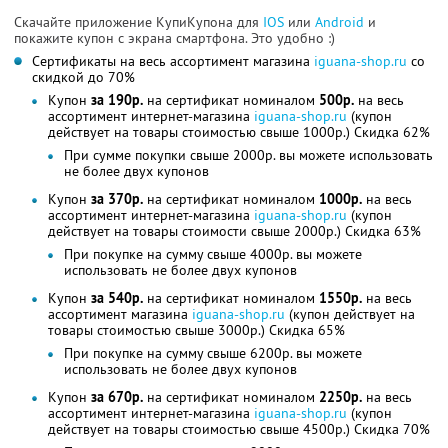
Скачайте приложение КупиКупона для
IOS
или
Android
и
покажите купон с экрана смартфона. Это удобно :)
Сертификаты на весь ассортимент магазина
iguana-shop.ru
со
скидкой до 70%
Купон
за 190р.
на сертификат номиналом
500р.
на весь
ассортимент интернет-магазина
iguana-shop.ru
(купон
действует на товары стоимостью свыше 1000р.) Скидка 62%
При сумме покупки свыше 2000р. вы можете использовать
не более двух купонов
Купон
за 370р.
на сертификат номиналом
1000р.
на весь
ассортимент интернет-магазина
iguana-shop.ru
(купон
действует на товары стоимости свыше 2000р.) Скидка 63%
При покупке на сумму свыше 4000р. вы можете
использовать не более двух купонов
Купон
за 540р.
на сертификат номиналом
1550р.
на весь
ассортимент магазина
iguana-shop.ru
(купон действует на
товары стоимостью свыше 3000р.) Скидка 65%
При покупке на сумму свыше 6200р. вы можете
использовать не более двух купонов
Купон
за 670р.
на сертификат номиналом
2250р.
на весь
ассортимент интернет-магазина
iguana-shop.ru
(купон
действует на товары стоимостью свыше 4500р.) Скидка 70%