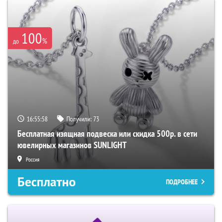
100
%
до
16:55:57
Получили:
73
Бесплатная изящная подвеска или скидка 500р. в сети
ювелирных магазинов SUNLIGHT
Россия
Бесплатно
ПОДРОБНЕЕ