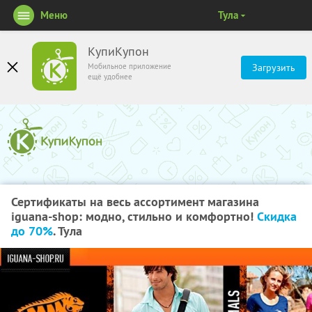
Меню
Тула
КупиКупон
Мобильное приложение
Загрузить
ещё удобнее
Сертификаты на весь ассортимент магазина
iguana-shop: модно, стильно и комфортно!
Скидка
до 70%
. Тула