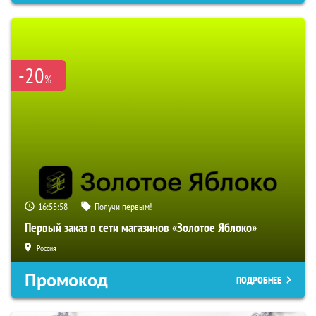
-20
%
16:55:57
Получи первым!
Первый заказ в сети магазинов «Золотое Яблоко»
Россия
Промокод
ПОДРОБНЕЕ