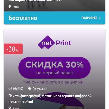
Россия
Бесплатно
ПОДРОБНЕЕ
-30
%
06:44:59
Получили:
4
Печать фотографий, фотокниг от сервиса цифровой
печати netPrint
Россия