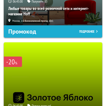
06:44:59
Получили:
83
Любые товары во всей розничной сети и интернет-
магазине Hoff
Москва, 1-й Волоколамский проезд, 10с1
Промокод
ПОДРОБНЕЕ
-20
%
06:44:59
Получи первым!