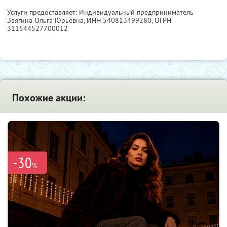
Услуги предоставляет: Индивидуальный предприниматель
Звягина Ольга Юрьевна,
ИНН 540813499280
, ОГРН
311544527700012
Похожие акции:
-30
%