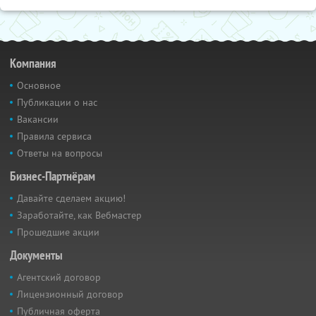
Компания
Основное
Публикации о нас
Вакансии
Правила сервиса
Ответы на вопросы
Бизнес-Партнёрам
Давайте сделаем акцию!
Заработайте, как Вебмастер
Прошедшие акции
Документы
Агентский договор
Лицензионный договор
Публичная оферта