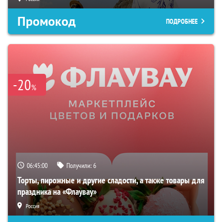
Промокод
ПОДРОБНЕЕ
-20
%
06:44:59
Получили:
6
Торты, пирожные и другие сладости, а также товары для
праздника на «Флаувау»
Россия