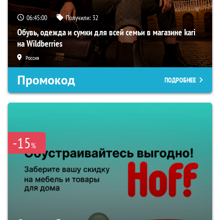
06:44:59
Получили:
32
Обувь, одежда и сумки для всей семьи в магазине kari
на Wildberries
Россия
Промокод
ПОДРОБНЕЕ
-15
%