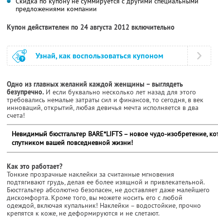
Скидка по купону не суммируется с другими специальными
предложениями компании
Купон действителен по 24 августа 2012 включительно
Узнай, как воспользоваться купоном
Одно из главных желаний каждой женщины – выглядеть
безупречно.
И если буквально несколько лет назад для этого
требовались немалые затраты сил и финансов, то сегодня, в век
инноваций, открытий, любая девичья мечта исполняется в два
счета!
Невидимый бюстгальтер BARE*LIFTS – новое чудо-изобретение, к
спутником вашей повседневной жизни!
Как это работает?
Тонкие прозрачные наклейки за считанные мгновения
подтягивают грудь, делая ее более изящной и привлекательной.
Бюстгальтер абсолютно безопасен, не доставляет даже малейшего
дискомфорта. Кроме того, вы можете носить его с любой
одеждой, включая купальник! Наклейки – водостойкие, прочно
крепятся к коже, не деформируются и не слетают.