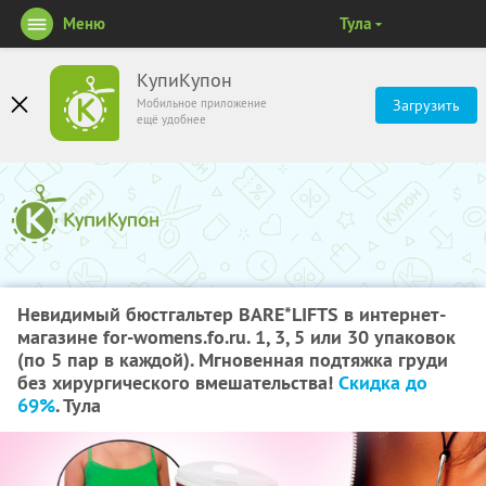
Меню
Тула
КупиКупон
Мобильное приложение
Загрузить
ещё удобнее
Невидимый бюстгальтер BARE*LIFTS в интернет-
магазине for-womens.fo.ru. 1, 3, 5 или 30 упаковок
(по 5 пар в каждой). Мгновенная подтяжка груди
без хирургического вмешательства!
Скидка до
69%
. Тула