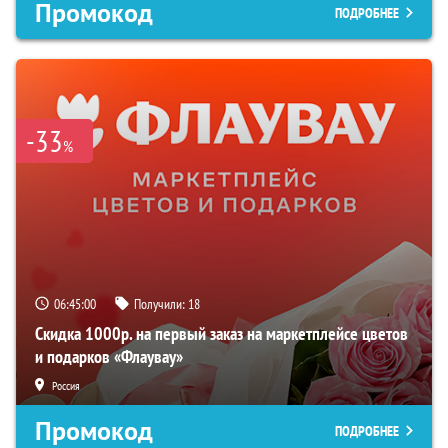
Промокод
ПОДРОБНЕЕ
-33
%
06:44:59
Получили:
18
Скидка 1000р. на первый заказ на маркетплейсе цветов
и подарков «Флаувау»
Россия
Промокод
ПОДРОБНЕЕ