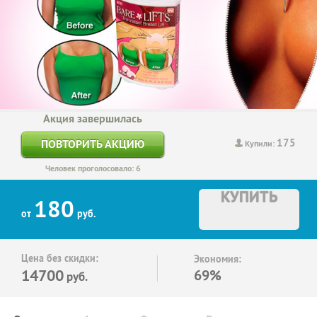
Акция завершилась
175
ПОВТОРИТЬ АКЦИЮ
Купили:
Человек проголосовало: 6
КУПИТЬ
180
от
руб.
Цена без скидки:
Экономия:
14700
69%
руб.