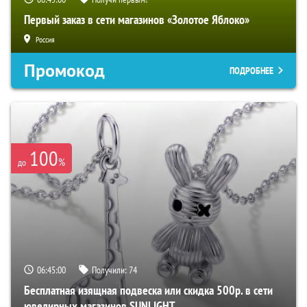
Первый заказ в сети магазинов «Золотое Яблоко»
Россия
Промокод
ПОДРОБНЕЕ
100
%
до
06:44:59
Получили:
74
Бесплатная изящная подвеска или скидка 500р. в сети
ювелирных магазинов SUNLIGHT