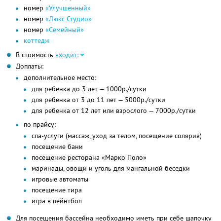
номер
«Улучшенный»
номер
«Люкс Студио»
номер
«Семейный»
коттедж
В стоимость
входит:
Доплаты:
дополнительное место:
для ребенка до 3 лет — 1000р./сутки
для ребенка от 3 до 11 лет — 5000р./сутки
для ребенка от 12 лет или взрослого — 7000р./сутки
по прайсу:
спа-услуги (массаж, уход за телом, посещение солярия)
посещение бани
посещение ресторана «Марко Поло»
маринады, овощи и уголь для мангальной беседки
игровые автоматы
посещение тира
игра в пейнтбол
Для посещения бассейна необходимо иметь при себе шапочку