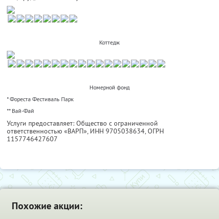
Коттедж
Номерной фонд
* Фореста Фестиваль Парк
** Вай-Фай
Услуги предоставляет: Общество с ограниченной
ответственностью «ВАРП»,
ИНН 9705038634
, ОГРН
1157746427607
Похожие акции: