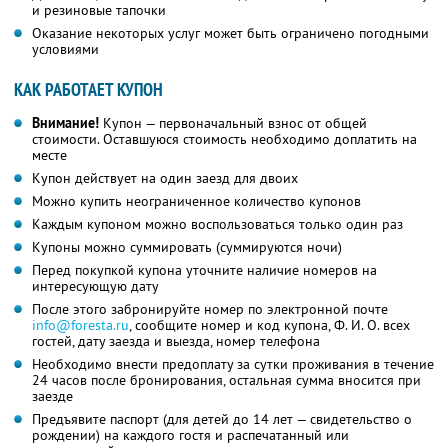
и резиновые тапочки
Оказание некоторых услуг может быть ограничено погодными
условиями
КАК РАБОТАЕТ КУПОН
Внимание!
Купон — первоначальный взнос от общей
стоимости. Оставшуюся стоимость необходимо доплатить на
месте
Купон действует на один заезд для двоих
Можно купить неограниченное количество купонов
Каждым купоном можно воспользоваться только один раз
Купоны можно суммировать (суммируются ночи)
Перед покупкой купона уточните наличие номеров на
интересующую дату
После этого забронируйте номер по электронной почте
info@foresta.ru
,
сообщите номер и код купона,
Ф. И. О.
всех
гостей, дату заезда и выезда, номер телефона
Необходимо внести предоплату за сутки проживания в течение
24 часов после бронирования, остальная сумма вносится при
заезде
Предъявите паспорт (для детей до 14 лет — свидетельство о
рождении) на каждого гостя и распечатанный или