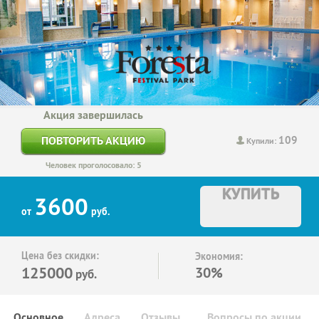
Акция завершилась
109
ПОВТОРИТЬ АКЦИЮ
Купили:
Человек проголосовало: 5
КУПИТЬ
3600
от
руб.
Цена без скидки:
Экономия:
125000
30%
руб.
Основное
Адреса
Отзывы
Вопросы по акции