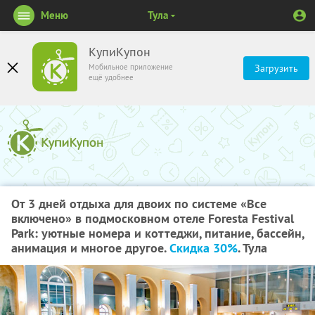
Меню
Тула
КупиКупон
Мобильное приложение
Загрузить
ещё удобнее
От 3 дней отдыха для двоих по системе «Все
включено» в подмосковном отеле Foresta Festival
Park: уютные номера и коттеджи, питание, бассейн,
анимация и многое другое.
Скидка 30%
. Тула