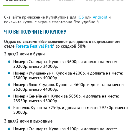
Скачайте приложение КупиКупона для
IOS
или
Android
и
покажите купон с экрана смартфона. Это удобно :)
ЧТО ВЫ ПОЛУЧИТЕ ПО КУПОНУ
Отдых по системе «Все включено» для двоих в подмосковном
отеле
Foresta Festival Park
*
со скидкой 30%
3 дня/2 ночи в будни
Номер «Стандарт». Купон за 3600р. и доплата на месте:
20200р. вместо 34000р.
Номер «Улучшенный». Купон за 4200р. и доплата на месте:
23800р. вместо 40000р.
Номер «Люкс Студио». Купон за 4600р. и доплата на месте:
26200р. вместо 44000р.
Номер «Семейный». Купон за 5050р. и доплата на месте:
28550р. вместо 48000р.
Коттедж. Купон за 5250р. и доплата на месте: 29750р. вместо
50000р.
3 дня/2 ночи в выходные
Номер «Стандарт». Купон за 4400р. и доплата на месте: