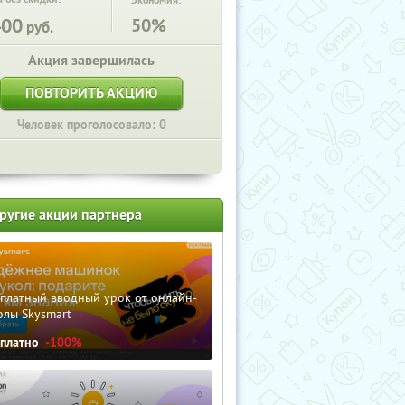
Экономия:
400
50%
руб.
Акция завершилась
ПОВТОРИТЬ АКЦИЮ
Человек проголосовало: 0
ругие акции партнера
сплатный вводный урок от онлайн-
олы Skysmart
сплатно
-100%