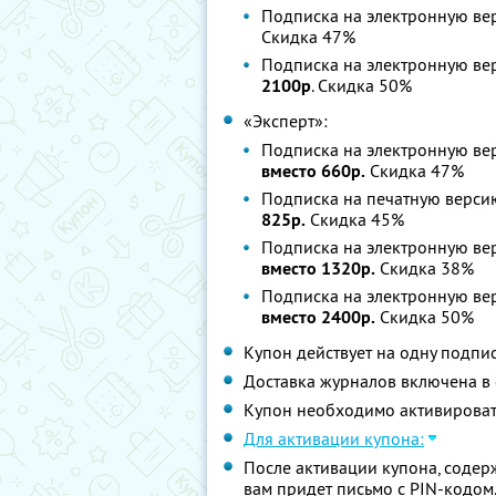
Подписка на электронную ве
Скидка 47%
Подписка на электронную ве
2100р
. Скидка 50%
«Эксперт»:
Подписка на электронную ве
вместо 660р.
Скидка 47%
Подписка на печатную версию
825р.
Скидка 45%
Подписка на электронную ве
вместо 1320р.
Скидка 38%
Подписка на электронную ве
вместо 2400р.
Скидка 50%
Купон действует на одну подпи
Доставка журналов включена в 
Купон необходимо активировать
Для активации купона:
После активации купона, содер
вам придет письмо с PIN-кодом