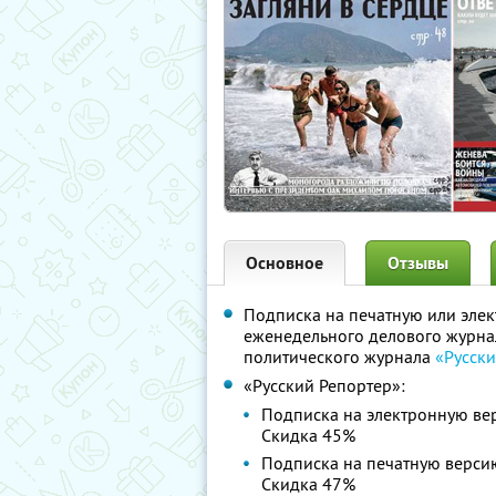
Основное
Отзывы
Подписка на печатную или эле
еженедельного делового журн
политического журнала
«Русск
«Русский Репортер»:
Подписка на электронную ве
Скидка 45%
Подписка на печатную верси
Скидка 47%