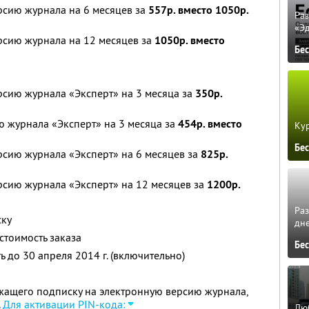
рсию журнала на 6 месяцев за
557р. вместо 1050р.
Ра
«Э
рсию журнала на 12 месяцев за
1050р. вместо
Бе
рсию журнала «Эксперт» на 3 месяца за
350р.
 журнала «Эксперт» на 3 месяца за
454р. вместо
Кур
Бе
рсию журнала «Эксперт» на 6 месяцев за
825р.
рсию журнала «Эксперт» на 12 месяцев за
1200р.
Ра
ску
дне
стоимость заказа
Бе
 до 30 апреля 2014 г. (включительно)
жащего подписку на электронную версию журнала,
.
Для активации PIN-кода:
Люб