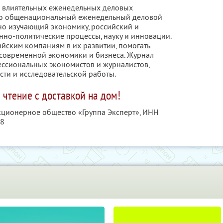
х влиятельных еженедельных деловых
Это общенациональный еженедельный деловой
но изучающий экономику, российский и
но-политические процессы, науку и инновации.
ийским компаниям в их развитии, помогать
современной экономики и бизнеса. Журнал
ессиональных экономистов и журналистов,
ти и исследовательской работы.
 чтение с доставкой на дом!
акционерное общество «Группа Эксперт»,
ИНН
08