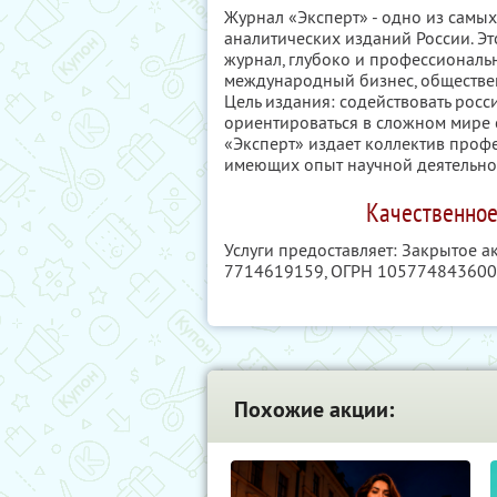
Журнал «Эксперт» - одно из самы
аналитических изданий России. 
журнал, глубоко и профессиональ
международный бизнес, обществен
Цель издания: содействовать росс
ориентироваться в сложном мире 
«Эксперт» издает коллектив проф
имеющих опыт научной деятельнос
Качественное
Услуги предоставляет: Закрытое 
7714619159
, ОГРН 10577484360
Похожие акции: