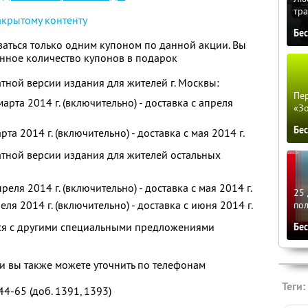
тра
акрытому контенту
Бе
аться только одним купоном по данной акции. Вы
нное количество купонов в подарок
тной версии издания для жителей г. Москвы:
Пер
арта 2014 г. (включительно) - доставка с апреля
«З
Бе
та 2014 г. (включительно) - доставка с мая 2014 г.
тной версии издания для жителей остальных
еля 2014 г. (включительно) - доставка с мая 2014 г.
25 
ля 2014 г. (включительно) - доставка с июня 2014 г.
по
тся с другими специальными предложениями
Бе
 вы также можете уточнить по телефонам
Теги:
44-65 (доб. 1391, 1393)