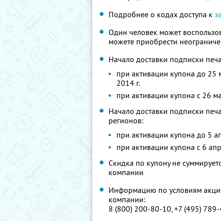
Подробнее о кодах доступа к
з
Один человек может воспользов
можете приобрести неограниче
Начало доставки подписки печа
при активации купона до 25 м
2014 г.
при активации купона с 26 мар
Начало доставки подписки печа
регионов:
при активации купона до 5 апр
при активации купона с 6 апре
Скидка по купону не суммируе
компании
Информацию по условиям акции
компании:
8 (800) 200-80-10, +7 (495) 789-