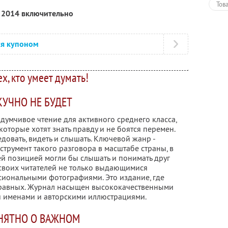
Тов
я 2014 включительно
ся купоном
ех, кто умеет думать!
КУЧНО НЕ БУДЕТ
вдумчивое чтение для активного среднего класса,
оторые хотят знать правду и не боятся перемен.
довать, видеть и слышать. Ключевой жанр -
струмент такого разговора в масштабе страны, в
й позицией могли бы слышать и понимать друг
 своих читателей не только выдающимися
иональными фотографиями. Это издание, где
 равных. Журнал насыщен высококачественными
 именами и авторскими иллюстрациями.
НЯТНО О ВАЖНОМ