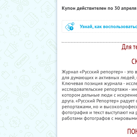
Купон действителен по 30 апрел
Узнай, как воспользовать
Для т
С
Журнал «Русский репортер» - это 
для думающих и активных людей, к
Ключевая позиция журнала - иссле
исследовательские репортажи - ин
котором дельные люди с искренне
друга. «Русский Репортер» радует
репортажами, но и высокопрофесс
фотография и текст выступают на
работами фотографов с мировыми
ПО