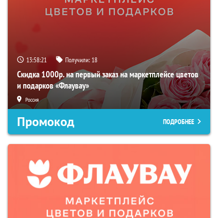
13:58:19
Получили:
18
Скидка 1000р. на первый заказ на маркетплейсе цветов
и подарков «Флаувау»
Россия
Промокод
ПОДРОБНЕЕ