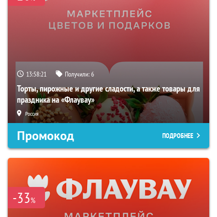
13:58:19
Получили:
6
Торты, пирожные и другие сладости, а также товары для
праздника на «Флаувау»
Россия
Промокод
ПОДРОБНЕЕ
-33
%