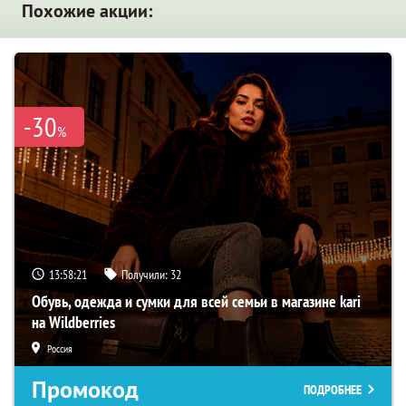
Похожие акции:
-30
%
13:58:19
Получили:
32
Обувь, одежда и сумки для всей семьи в магазине kari
на Wildberries
Россия
Промокод
ПОДРОБНЕЕ