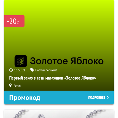
-20
%
13:58:19
Получи первым!
Первый заказ в сети магазинов «Золотое Яблоко»
Россия
Промокод
ПОДРОБНЕЕ