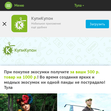
Меню
Тула
КупиКупон
Мобильное приложение
Загрузить
ещё удобнее
При покупке экосумки получите
за ваши 500 р.
товар на 1000 р.
! Во время создания ярких и
модных экосумок ни одной панды не пострадало!
Тула