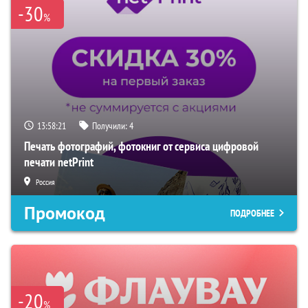
-30
%
13:58:19
Получили:
4
Печать фотографий, фотокниг от сервиса цифровой
печати netPrint
Россия
Промокод
ПОДРОБНЕЕ
-20
%