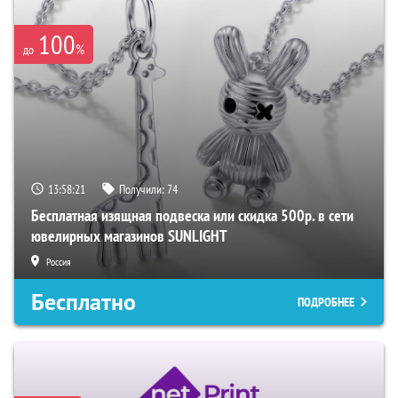
100
%
до
13:58:19
Получили:
74
Бесплатная изящная подвеска или скидка 500р. в сети
ювелирных магазинов SUNLIGHT
Россия
Бесплатно
ПОДРОБНЕЕ