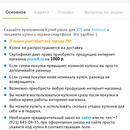
Основное
Адреса
Отзывы
Вопросы по акции
Скачайте приложение КупиКупона для
IOS
или
Android
и
покажите купон с экрана смартфона. Это удобно :)
В акции участвуют все города РФ
Купон не распространяется на доставку.
Сертификат дает право приобрести продукцию интернет-
магазина
ecoloft.ru
на
1000 р.
Если сумма покупки превышает номинал купона, вы просто
доплачивайте разницу.
Если сумма покупки ниже номинала купон, разница не
возвращается.
Возможно приобрести любую продукцию интернет-магазина.
Вы можете воспользоваться купоном сразу после покупки в
любое время работы интеренет-магазина.
Вы можете купить и использовать сколько угодно купонов для
себя и в подарок.
Необходим предварительный заказ на
сайте
или по тел. +7
(921) 845-04-35, при оформлении заказа на сайте просто
укажите код купон в соответствующем поле.