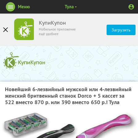
Меню
Тула
КупиКупон
Мобильное приложение
Загрузить
ещё удобнее
Новейший 6-лезвийный мужской или 4-лезвийный
женский бритвенный станок Dorco + 5 кассет за
522 вместо 870 р. или 390 вместо 650 р.! Тула