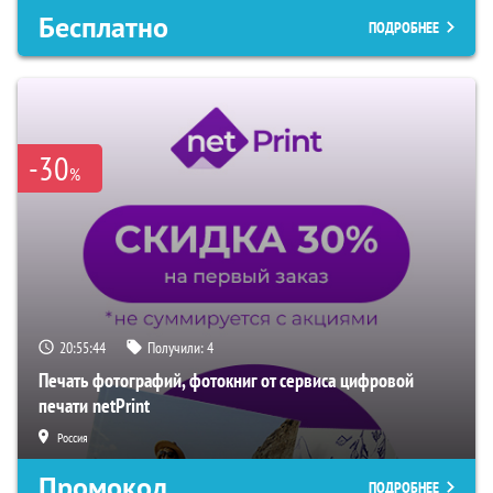
Бесплатно
ПОДРОБНЕЕ
-30
%
20:55:44
Получили:
4
Печать фотографий, фотокниг от сервиса цифровой
печати netPrint
Россия
Промокод
ПОДРОБНЕЕ