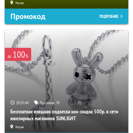
Россия
Промокод
ПОДРОБНЕЕ
100
%
до
20:55:44
Получили:
74
Бесплатная изящная подвеска или скидка 500р. в сети
ювелирных магазинов SUNLIGHT
Россия