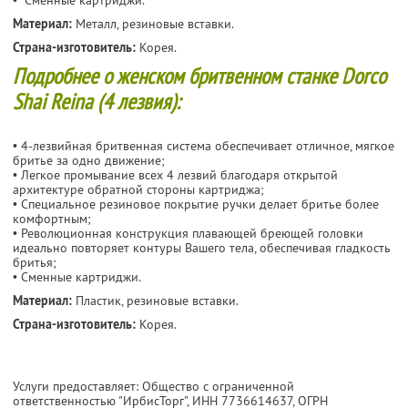
Материал:
Металл, резиновые вставки.
Страна-изготовитель:
Корея.
Подробнее о женском бритвенном станке Dorco
Shai Reina (4 лезвия):
• 4-лезвийная бритвенная система обеспечивает отличное, мягкое
бритье за одно движение;
• Легкое промывание всех 4 лезвий благодаря открытой
архитектуре обратной стороны картриджа;
• Специальное резиновое покрытие ручки делает бритье более
комфортным;
• Революционная конструкция плавающей бреющей головки
идеально повторяет контуры Вашего тела, обеспечивая гладкость
бритья;
• Сменные картриджи.
Материал:
Пластик, резиновые вставки.
Страна-изготовитель:
Корея.
Услуги предоставляет: Общество с ограниченной
ответственностью "ИрбисТорг",
ИНН 7736614637
, ОГРН