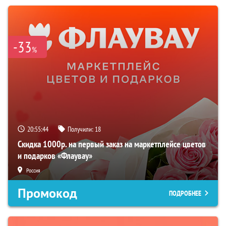
-33
%
20:55:44
Получили:
18
Скидка 1000р. на первый заказ на маркетплейсе цветов
и подарков «Флаувау»
Россия
Промокод
ПОДРОБНЕЕ