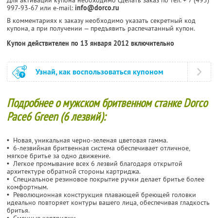
997-93-67 или e-mail:
info@dorco.ru
В комментариях к заказу необходимо указать секретный код
купона, а при получении — предъявить распечатанный купон.
Купон действителен по 13 января 2012 включительно
Узнай, как воспользоваться купоном
Подробнее о мужском бритвенном станке Dorco
Pace6 Green (6 лезвий):
• Новая, уникальная черно-зеленая цветовая гамма.
• 6-лезвийная бритвенная система обеспечивает отличное,
мягкое бритье за одно движение.
• Легкое промывание всех 6 лезвий благодаря открытой
архитектуре обратной стороны картриджа.
• Специальное резиновое покрытие ручки делает бритье более
комфортным.
• Революционная конструкция плавающей бреющей головки
идеально повторяет контуры вашего лица, обеспечивая гладкость
бритья.
• Сменные картриджи.