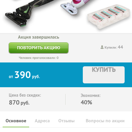
Акция завершилась
44
ПОВТОРИТЬ АКЦИЮ
Купили:
Человек проголосовало: 0
КУПИТЬ
390
от
руб.
Цена без скидки:
Экономия:
870
40%
руб.
Основное
Адреса
Отзывы
Вопросы по акции