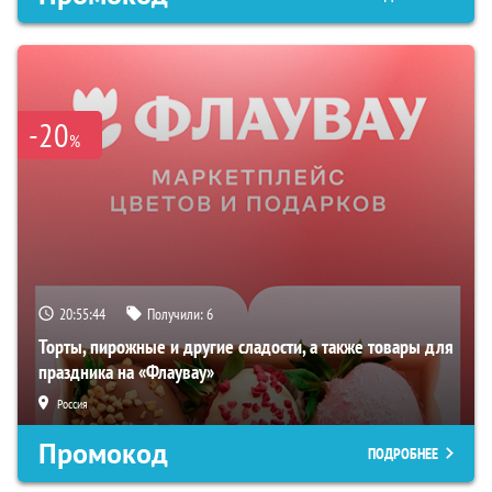
-20
%
20:55:44
Получили:
6
Торты, пирожные и другие сладости, а также товары для
праздника на «Флаувау»
Россия
Промокод
ПОДРОБНЕЕ