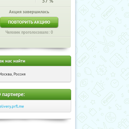
37
%
Акция завершилась
ПОВТОРИТЬ АКЦИЮ
Человек проголосовало: 0
ак нас найти
Москва, Россия
 партнере:
elivery.prfl.me