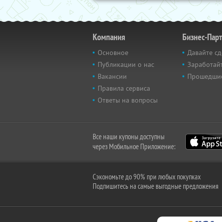
Компания
Бизнес-Пар
Основное
Давайте сд
Публикации о нас
Заработайт
Вакансии
Прошедши
Правила сервиса
Ответы на вопросы
Все наши купоны доступны
через Мобильное Приложение:
Сэкономьте до 90% при любых покупках
Подпишитесь на самые выгодные предложения