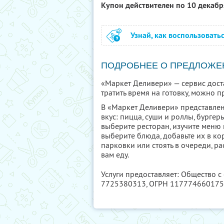
Купон действителен по 10 декаб
Узнай, как воспользовать
ПОДРОБНЕЕ О ПРЕДЛОЖЕ
«Маркет Деливери» — сервис доста
тратить время на готовку, можно п
В «Маркет Деливери» представле
вкус: пицца, суши и роллы, бургер
выберите ресторан, изучите меню 
выберите блюда, добавьте их в ко
парковки или стоять в очереди, ра
вам еду.
Услуги предоставляет: Общество с
7725380313
, ОГРН 11777466017