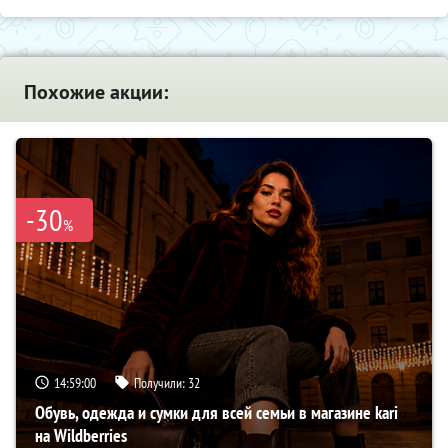
Похожие акции:
-30
%
14:59:00
Получили:
32
Обувь, одежда и сумки для всей семьи в магазине kari
на Wildberries