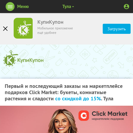
Меню
Тула
КупиКупон
Мобильное приложение
Загрузить
ещё удобнее
Первый и последующий заказы на маркетплейсе
подарков Click Market: букеты, комнатные
растения и сладости
со скидкой до 15%
. Тула