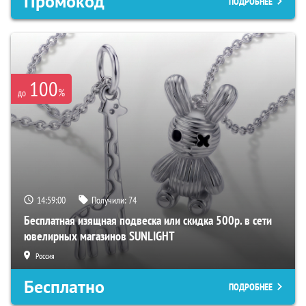
Промокод
ПОДРОБНЕЕ
100
%
до
14:59:00
Получили:
74
Бесплатная изящная подвеска или скидка 500р. в сети
ювелирных магазинов SUNLIGHT
Россия
Бесплатно
ПОДРОБНЕЕ