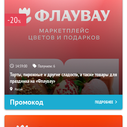
-20
%
14:59:00
Получили:
6
Торты, пирожные и другие сладости, а также товары для
праздника на «Флаувау»
Россия
Промокод
ПОДРОБНЕЕ