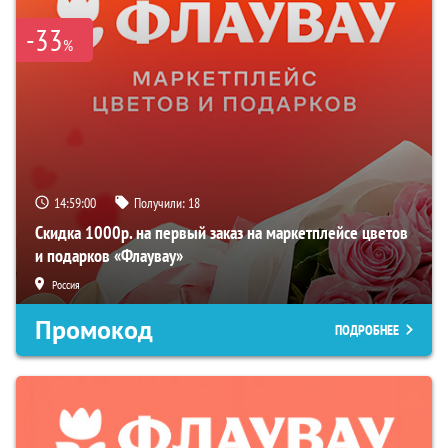
-33
%
14:59:00
Получили:
18
Скидка 1000р. на первый заказ на маркетплейсе цветов
и подарков «Флаувау»
Россия
Промокод
ПОДРОБНЕЕ