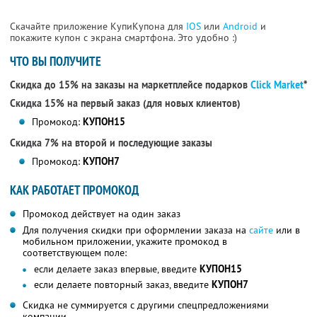
Скачайте приложение КупиКупона для
IOS
или
Android
и
покажите купон с экрана смартфона. Это удобно :)
ЧТО ВЫ ПОЛУЧИТЕ
Скидка до 15% на заказы на маркетплейсе подарков
Click Market
*
Скидка 15% на первый заказ (для новых клиентов)
Промокод:
КУПОН15
Скидка 7% на второй и последующие заказы
Промокод:
КУПОН7
КАК РАБОТАЕТ ПРОМОКОД
Промокод действует на один заказ
Для получения скидки при оформлении заказа на
сайте
или в
мобильном приложении, укажите промокод в
соответствующем поле:
если делаете заказ впервые, введите
КУПОН15
если делаете повторный заказ, введите
КУПОН7
Скидка не суммируется с другими спецпредложениями
компании