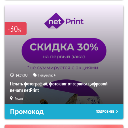
-30
%
14:59:00
Получили:
4
Печать фотографий, фотокниг от сервиса цифровой
печати netPrint
Россия
Промокод
ПОДРОБНЕЕ