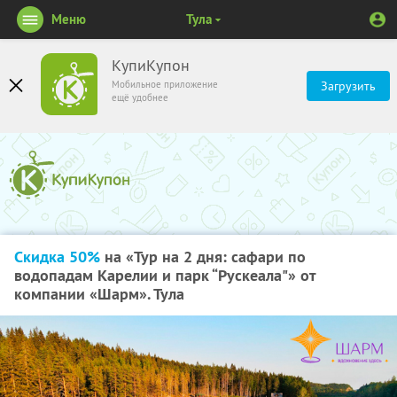
Меню
Тула
КупиКупон
Мобильное приложение
Загрузить
ещё удобнее
Скидка 50%
на «Тур на 2 дня: сафари по
водопадам Карелии и парк “Рускеала"» от
компании «Шарм». Тула