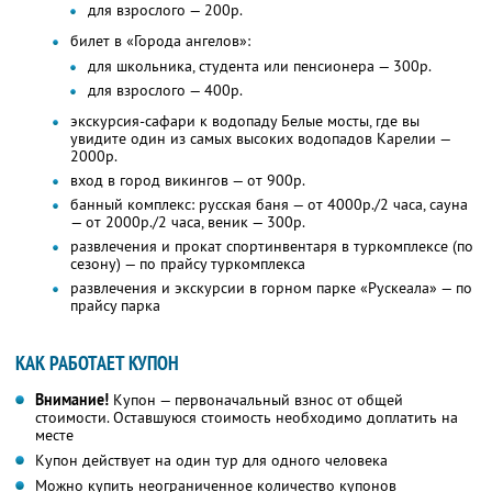
для взрослого — 200р.
билет в «Города ангелов»:
для школьника, студента или пенсионера — 300р.
для взрослого — 400р.
экскурсия-сафари к водопаду Белые мосты, где вы
увидите один из самых высоких водопадов Карелии —
2000р.
вход в город викингов — от 900р.
банный комплекс: русская баня — от 4000р./2 часа, сауна
— от 2000р./2 часа, веник — 300р.
развлечения и прокат спортинвентаря в туркомплексе (по
сезону) — по прайсу туркомплекса
развлечения и экскурсии в горном парке «Рускеала» — по
прайсу парка
КАК РАБОТАЕТ КУПОН
Внимание!
Купон — первоначальный взнос от общей
стоимости. Оставшуюся стоимость необходимо доплатить на
месте
Купон действует на один тур для одного человека
Можно купить неограниченное количество купонов