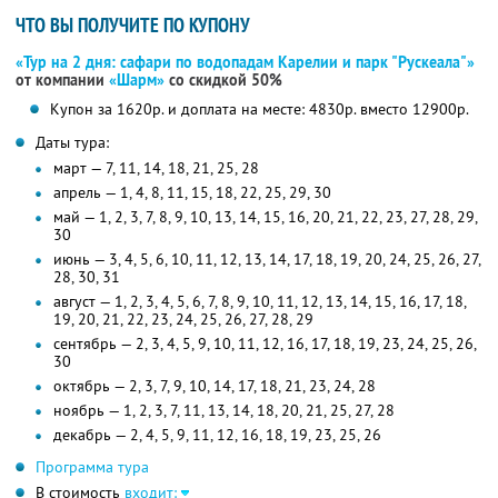
ЧТО ВЫ ПОЛУЧИТЕ ПО КУПОНУ
«Тур на 2 дня: сафари по водопадам Карелии и парк "Рускеала"»
от компании
«Шарм»
со скидкой 50%
Купон за 1620р. и доплата на месте: 4830р. вместо 12900р.
Даты тура:
март — 7, 11, 14, 18, 21, 25, 28
апрель — 1, 4, 8, 11, 15, 18, 22, 25, 29, 30
май — 1, 2, 3, 7, 8, 9, 10, 13, 14, 15, 16, 20, 21, 22, 23, 27, 28, 29,
30
июнь — 3, 4, 5, 6, 10, 11, 12, 13, 14, 17, 18, 19, 20, 24, 25, 26, 27,
28, 30, 31
август — 1, 2, 3, 4, 5, 6, 7, 8, 9, 10, 11, 12, 13, 14, 15, 16, 17, 18,
19, 20, 21, 22, 23, 24, 25, 26, 27, 28, 29
сентябрь — 2, 3, 4, 5, 9, 10, 11, 12, 16, 17, 18, 19, 23, 24, 25, 26,
30
октябрь — 2, 3, 7, 9, 10, 14, 17, 18, 21, 23, 24, 28
ноябрь — 1, 2, 3, 7, 11, 13, 14, 18, 20, 21, 25, 27, 28
декабрь — 2, 4, 5, 9, 11, 12, 16, 18, 19, 23, 25, 26
Программа тура
В стоимость
входит: