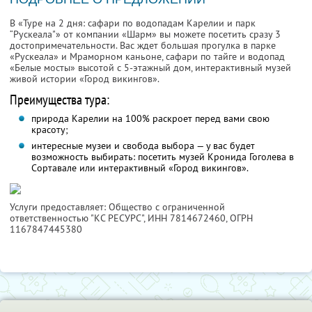
В «Туре на 2 дня: сафари по водопадам Карелии и парк
“Рускеала"» от компании «Шарм» вы можете посетить сразу 3
достопримечательности. Вас ждет большая прогулка в парке
«Рускеала» и Мраморном каньоне, сафари по тайге и водопад
«Белые мосты» высотой с 5-этажный дом, интерактивный музей
живой истории «Город викингов».
Преимущества тура:
природа Карелии на 100% раскроет перед вами свою
красоту;
интересные музеи и свобода выбора — у вас будет
возможность выбирать: посетить музей Кронида Гоголева в
Сортавале или интерактивный «Город викингов».
Услуги предоставляет: Общество с ограниченной
ответственностью "КС РЕСУРС",
ИНН 7814672460
, ОГРН
1167847445380