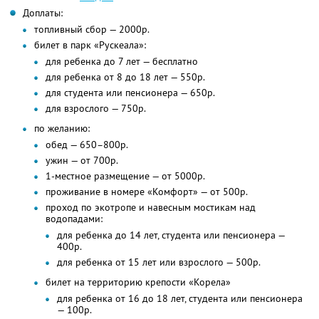
Доплаты:
топливный сбор — 2000р.
билет в парк «Рускеала»:
для ребенка до 7 лет — бесплатно
для ребенка от 8 до 18 лет — 550р.
для студента или пенсионера — 650р.
для взрослого — 750р.
по желанию:
обед — 650–800р.
ужин — от 700р.
1-местное размещение — от 5000р.
проживание в номере «Комфорт» — от 500р.
проход по экотропе и навесным мостикам над
водопадами:
для ребенка до 14 лет, студента или пенсионера —
400р.
для ребенка от 15 лет или взрослого — 500р.
билет на территорию крепости «Корела»
для ребенка от 16 до 18 лет, студента или пенсионера
— 100р.