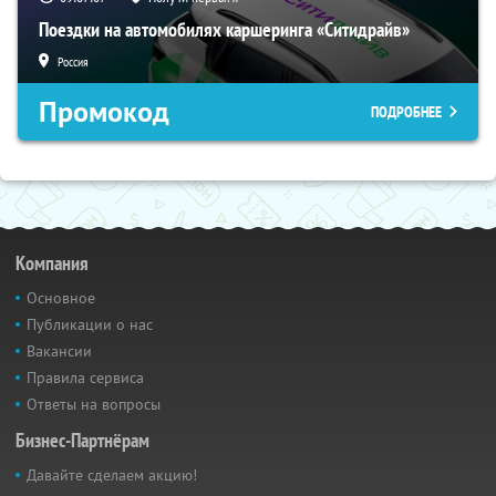
Поездки на автомобилях каршеринга «Ситидрайв»
Россия
Промокод
ПОДРОБНЕЕ
Компания
Основное
Публикации о нас
Вакансии
Правила сервиса
Ответы на вопросы
Бизнес-Партнёрам
Давайте сделаем акцию!