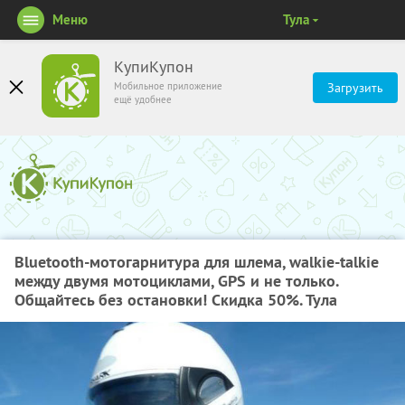
Меню
Тула
КупиКупон
Мобильное приложение
Загрузить
ещё удобнее
Bluetooth-мотогарнитура для шлема, walkie-talkie
между двумя мотоциклами, GPS и не только.
Общайтесь без остановки! Скидка 50%. Тула