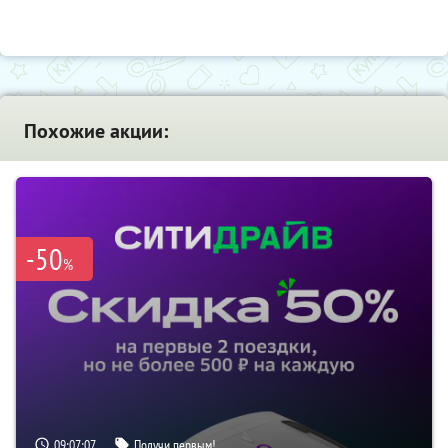
Похожие акции:
-50
%
09:07:06
Получи первым!