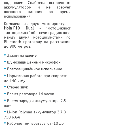
под шлем. Снабжена встроенным
аккумулятором и не требует
внешнего питания во время
использования.
Комплект из двух мотогарнитур -
Hola-F10 Dual
- "мотоциклист
-мотоциклист" обеспечит радиосвязь
между двумя мотоциклистами по
Bluetooth протоколу на расстоянии
до 900 метров.
•
Зажим на шлеме
•
Шумозащищённый микрофон
•
Влагозащищённое исполнение
•
Нормальная работа при скорости
до 140 км\ч
•
Стерео звук
•
Время разговора 14 часов
•
Время зарядки аккумулятора 2.5
часа
•
Li-ion Polymer аккумулятор 3,7 В
750 мА\ч
•
Рабочие температуры от -10 до