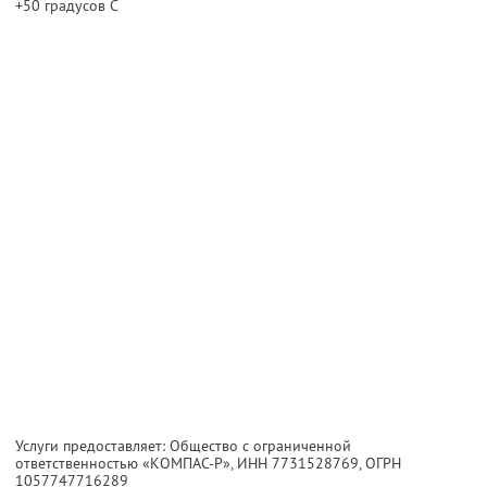
+50 градусов С
Услуги предоставляет: Общество с ограниченной
ответственностью «КОМПАС-Р»,
ИНН 7731528769
, ОГРН
1057747716289