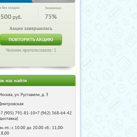
 без скидки:
Экономия:
0500
75%
руб.
Акция завершилась
ПОВТОРИТЬ АКЦИЮ
Человек проголосовало: 1
ак нас найти
Москва, ул. Руставели, д. 3
Дмитровская
+7 (905) 791-81-10+7 (962) 368-64-42
(доставка)
пн.-пт.: с 10.00 до 20.00 сб.: 11,00-
18,00