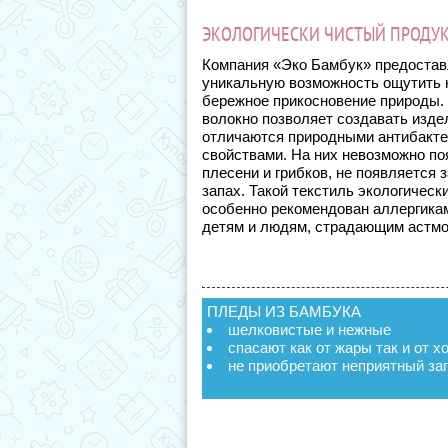
ЭКОЛОГИЧЕСКИ ЧИСТЫЙ ПРОДУК
Компания «Эко Бамбук» предостав
уникальную возможность ощутить 
бережное прикосновение природы.
волокно позволяет создавать изде
отличаются природными антибакт
свойствами. На них невозможно п
плесени и грибков, не появляется 
запах. Такой текстиль экологически
особенно рекомендован аллергика
детям и людям, страдающим астмо
ПЛЕДЫ ИЗ БАМБУКА
шелковистые и нежные
спасают как от жары так и от х
не приобретают неприятный за