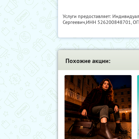
Услуги предоставляет: Индивиду
Сергеевич,
ИНН 526200848701
, О
Похожие акции: