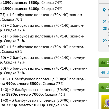
за
1390р. вместо 5300р.
Скидка 74%
за
1590р. вместо 6100р.
Скидка 74%
75) + 1 бамбуковое полотенце (70×140) эконом-
.
Скидка 70%
75) + 2 бамбуковых полотенца (70×140) эконом-
р.
Скидка 72%
75) + 3 бамбуковых полотенца (70×140) эконом-
р.
Скидка 74%
60) + 1 бамбуковое полотенце (70×140) премиум-
.
Скидка 68%
60) + 2 бамбуковых полотенца (70×140) премиум-
р.
Скидка 72%
О
60) + 3 бамбуковых полотенца (70×140) премиум-
р.
Скидка 74%
e
140) + 1 бамбуковое полотенце (50×90) премиум-
е за
990р. вместо 3500р.
Скидка 72%
Д
140) + 2 бамбуковых полотенца (50×90) премиум-
е за
1890р. вместо 7000р.
Скидка 73%
140) + 3 бамбуковых полотенца (50×90) премиум-
е за
2790р. вместо 10500р.
Скидка 73%
Бро