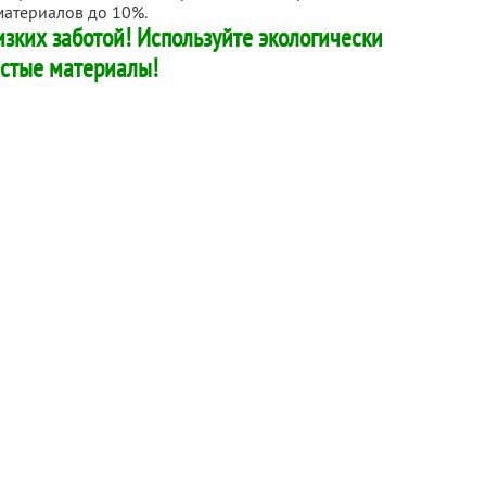
материалов до 10%.
изких заботой! Используйте экологически
стые материалы!