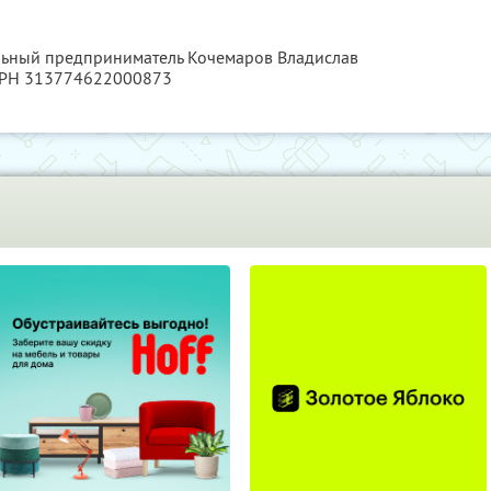
альный предприниматель Кочемаров Владислав
ГРН 313774622000873