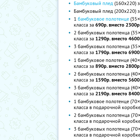
Бамбуковый плед
(160x220) 
Бамбуковый плед (200x220) 
1
бамбуковое полотенце
(35×
класса за
690р. вместо 2300р
2 бамбуковых полотенца (35×
класса за
1290р. вместо 4600
3 бамбуковых полотенца (35×
класса за
1790р. вместо 6900
1 бамбуковое полотенце (40×
класса за
890р. вместо 2800р
2 бамбуковых полотенца (40×
класса за
1590р. вместо 5600
3 бамбуковых полотенца (40×
класса за
2190р. вместо 8400
1 бамбуковое полотенце (70×
класса в подарочной коробк
2 бамбуковых полотенца (70×
класса в подарочной коробк
3 бамбуковых полотенца (70×
класса в подарочной коробк