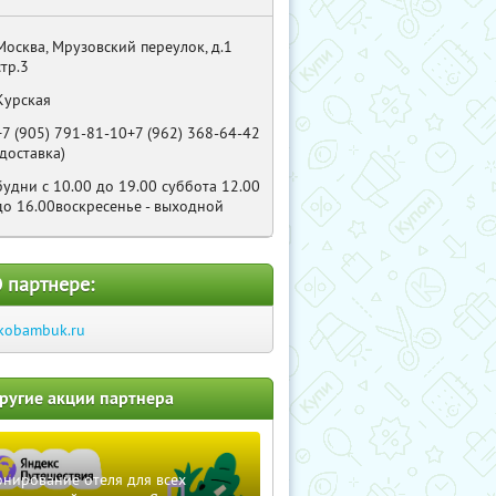
Москва, Мрузовский переулок, д.1
стр.3
Курская
+7 (905) 791-81-10+7 (962) 368-64-42
(доставка)
будни с 10.00 до 19.00 суббота 12.00
до 16.00воскресенье - выходной
 партнере:
kobambuk.ru
ругие акции партнера
нирование отеля для всех