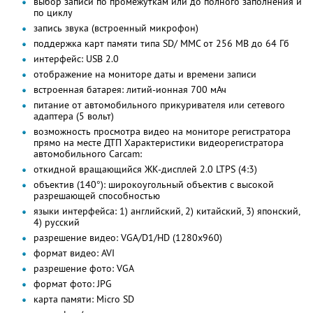
выбор записи по промежуткам или до полного заполнения и
по циклу
запись звука (встроенный микрофон)
поддержка карт памяти типа SD/ MMC от 256 МВ до 64 Гб
интерфейс: USB 2.0
отображение на мониторе даты и времени записи
встроенная батарея: литий-ионная 700 мАч
питание от автомобильного прикуривателя или сетевого
адаптера (5 вольт)
возможность просмотра видео на мониторе регистратора
прямо на месте ДТП Характеристики видеорегистратора
автомобильного Carcam:
откидной вращающийся ЖК-дисплей 2.0 LTPS (4:3)
объектив (140°): широкоугольный объектив с высокой
разрешающей способностью
языки интерфейса: 1) английский, 2) китайский, 3) японский,
4) русский
разрешение видео: VGA/D1/HD (1280x960)
формат видео: AVI
разрешение фото: VGA
формат фото: JPG
карта памяти: Micro SD