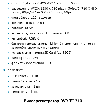
сенсор: 1/4 color CMOS WXGA HD Image Sensor
разрешение: WXGA 1280 x 960 pixels, 30fps/DI 720 X 480
pixels, 30fps/VGA 640 X 480 pixels, 30fps
угол обзора: 120 градусов
количество IR LED: 6 шт.
питание: DC5V
экран: 2.5-дюймовый TFT цветной LCD
интерфейс: USB2.0
батарея: перезаряжаемая Li-ion батарея или питание от
автомобильного прикуривателя
используемая память: SD Card (до 32GB)
видеоформат: AVI
формат изображений: JPEG
Комплект:
USB кабель – 1 шт.
Li-ion батарея – 1 шт.
автозарядка – 1 шт.
держатель – 1 шт.
Видеорегистратор DVR ТС-210