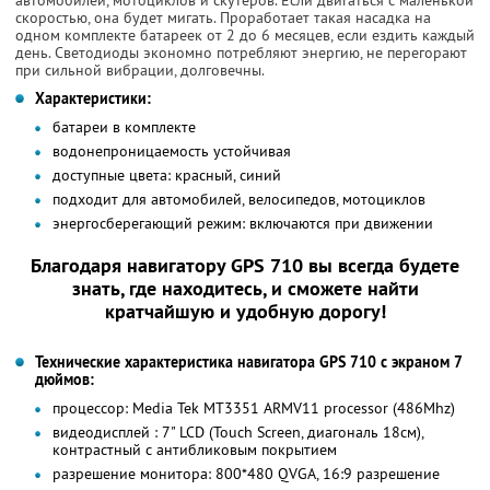
скоростью, она будет мигать. Проработает такая насадка на
одном комплекте батареек от 2 до 6 месяцев, если ездить каждый
день. Светодиоды экономно потребляют энергию, не перегорают
при сильной вибрации, долговечны.
Характеристики:
батареи в комплекте
водонепроницаемость устойчивая
доступные цвета: красный, синий
подходит для автомобилей, велосипедов, мотоциклов
энергосберегающий режим: включаются при движении
Благодаря навигатору GPS 710 вы всегда будете
знать, где находитесь, и сможете найти
кратчайшую и удобную дорогу!
Технические характеристика навигатора GPS 710 с экраном 7
дюймов:
процессор: Media Tek MT3351 ARMV11 processor (486Mhz)
видеодисплей : 7" LCD (Touch Screen, диагональ 18см),
контрастный с антибликовым покрытием
разрешение монитора: 800*480 QVGA, 16:9 разрешение