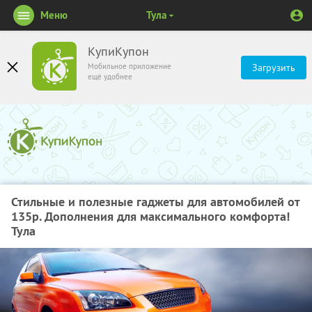
Меню
Тула
КупиКупон
Мобильное приложение
Загрузить
ещё удобнее
Стильные и полезные гаджеты для автомобилей от
135р. Дополнения для максимального комфорта!
Тула