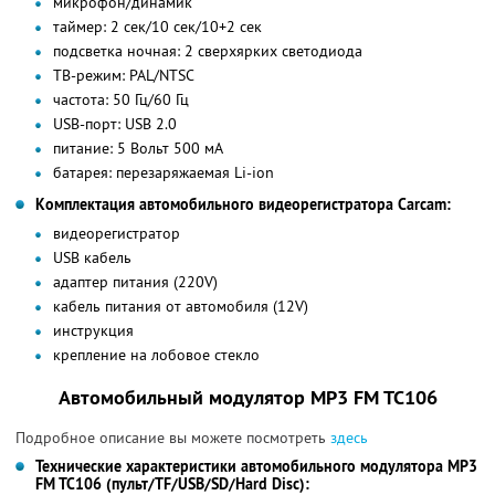
микрофон/динамик
таймер: 2 сек/10 сек/10+2 сек
подсветка ночная: 2 сверхярких светодиода
ТВ-режим: PAL/NTSC
частота: 50 Гц/60 Гц
USB-порт: USB 2.0
питание: 5 Вольт 500 мА
батарея: перезаряжаемая Li-ion
Комплектация автомобильного видеорегистратора Сarcam:
видеорегистратор
USB кабель
адаптер питания (220V)
кабель питания от автомобиля (12V)
инструкция
крепление на лобовое стекло
Автомобильный модулятор МР3 FM TC106
Подробное описание вы можете посмотреть
здесь
Технические характеристики автомобильного модулятора МР3
FM TC106 (пульт/TF/USB/SD/Hard Disc):