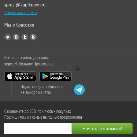
sprosi@kupikupon.ru
Связаться с нами
Мы в Соцсетях
Все наши купоны доступны
через Мобильное Приложение:
Ищите скидки поблизости,
не выходя из чата:
Сэкономьте до 90% при любых покупках
Подпишитесь на самые выгодные предложения