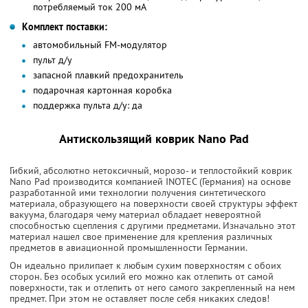
потребляемый ток 200 мА
Комплект поставки:
автомобильный FM-модулятор
пульт д/у
запасной плавкий предохранитель
подарочная картонная коробка
поддержка пульта д/у: да
Антискользящий коврик Nano Pad
Гибкий, абсолютно нетоксичный, морозо- и теплостойкий коврик
Nano Pad производится компанией INOTEC (Германия) на основе
разработанной ими технологии получения синтетического
материала, образующего на поверхности своей структуры эффект
вакуума, благодаря чему материал обладает невероятной
способностью сцепления с другими предметами. Изначально этот
материал нашел свое применение для крепления различных
предметов в авиационной промышленности Германии.
Он идеально прилипает к любым сухим поверхностям с обоих
сторон. Без особых усилий его можно как отлепить от самой
поверхности, так и отлепить от него самого закрепленный на нем
предмет. При этом не оставляет после себя никаких следов!