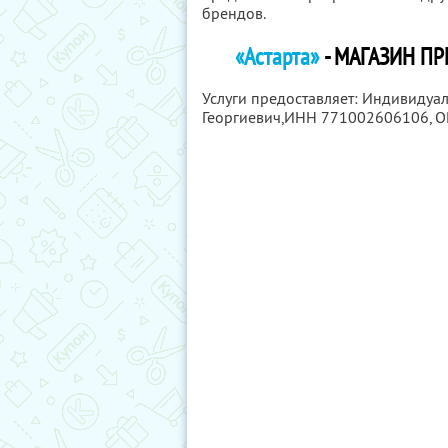
брендов.
«Астарта»
- МАГАЗИН П
Услуги предоставляет: Индивидуа
Георгиевич,
ИНН 771002606106
, 