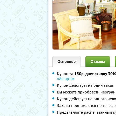
Основное
Отзывы
Купон за
150р. дает скидку 30%
«Астарта»
Купон действует на один заказ
Вы можете приобрести неограни
Купон действует на одного чел
Заказы принимаются по телефон
Предъявляйте распечатанный к