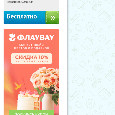
Россия
магазинов SUNLIGHT
Бесплатно