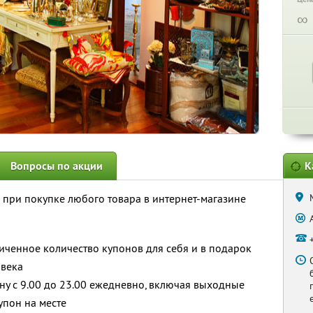
∞
Вопросы по акции
К
при покупке любого товара в интернет-магазине
ченное количество купонов для себя и в подарок
овека
у с 9.00 до 23.00 ежедневно, включая выходные
упон на месте