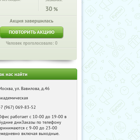
Экономия:
30
%
Акция завершилась
ПОВТОРИТЬ АКЦИЮ
Человек проголосовало: 0
ак нас найти
Москва, ул. Вавилова, д.46
Академическая
+7 (967) 069-83-52
Офис работает с 10-00 до 19-00 в
будние дниЗаказы по телефону
принимаются с 9-00 до 23-00
ежедневно включая выходные.