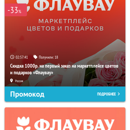
-33
%
02:57:40
Получили:
18
Скидка 1000р. на первый заказ на маркетплейсе цветов
и подарков «Флаувау»
Россия
Промокод
ПОДРОБНЕЕ