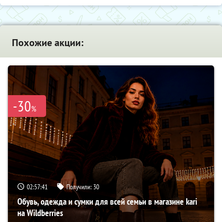
Похожие акции:
-30
%
02:57:40
Получили:
30
Обувь, одежда и сумки для всей семьи в магазине kari
на Wildberries