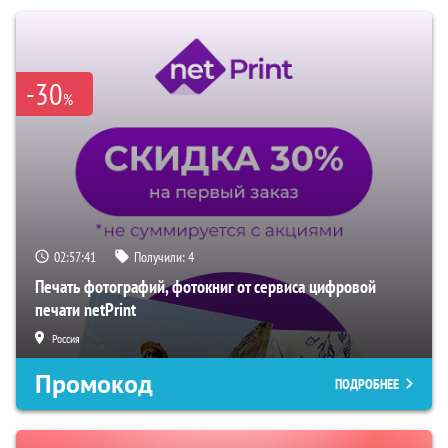
-30
%
02:57:40
Получили:
4
Печать фотографий, фотокниг от сервиса цифровой
печати netPrint
Россия
Промокод
ПОДРОБНЕЕ