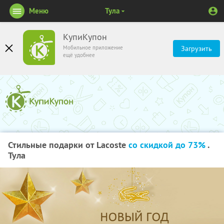
Меню
Тула
КупиКупон
Мобильное приложение
Загрузить
ещё удобнее
Стильные подарки от Lacoste
со скидкой до 73%
.
Тула