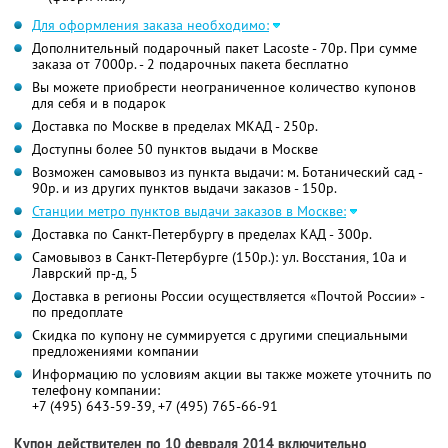
Для оформления заказа необходимо:
Дополнительный подарочный пакет Lacoste - 70р. При сумме
заказа от 7000р. - 2 подарочных пакета бесплатно
Вы можете приобрести неограниченное количество купонов
для себя и в подарок
Доставка по Москве в пределах МКАД - 250р.
Доступны более 50 пунктов выдачи в Москве
Возможен самовывоз из пункта выдачи: м. Ботанический сад -
90р. и из других пунктов выдачи заказов - 150р.
Станции метро пунктов выдачи заказов в Москве:
Доставка по Санкт-Петербургу в пределах КАД - 300р.
Самовывоз в Санкт-Петербурге (150р.): ул. Восстания, 10а и
Лаврский пр-д, 5
Доставка в регионы России осуществляется «Почтой России» -
по предоплате
Скидка по купону не суммируется с другими специальными
предложениями компании
Информацию по условиям акции вы также можете уточнить по
телефону компании:
+7 (495) 643-59-39, +7 (495) 765-66-91
Купон действителен по 10 февраля 2014 включительно