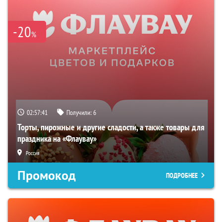
-20
%
02:57:40
Получили:
6
Торты, пирожные и другие сладости, а также товары для
праздника на «Флаувау»
Россия
Промокод
ПОДРОБНЕЕ