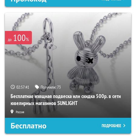
100
%
до
02:57:40
Получили:
73
Бесплатная изящная подвеска или скидка 500р. в сети
ювелирных магазинов SUNLIGHT
Россия
Бесплатно
ПОДРОБНЕЕ