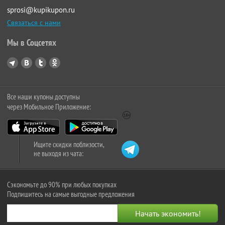
sprosi@kupikupon.ru
Связаться с нами
Мы в Соцсетях
Все наши купоны доступны
через Мобильное Приложение:
Ищите скидки поблизости,
не выходя из чата:
Сэкономьте до 90% при любых покупках
Подпишитесь на самые выгодные предложения