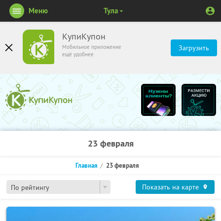
Меню
Тула
КупиКупон
Мобильное приложение
Загрузить
ещё удобнее
23 февраля
Главная
23 февраля
Показать на карте
По рейтингу