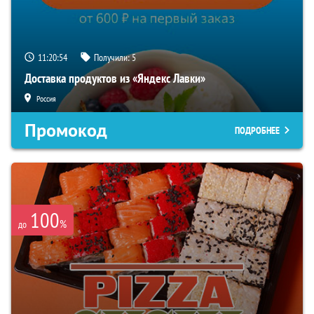
11:20:53
Получили:
5
Доставка продуктов из «Яндекс Лавки»
Россия
Промокод
ПОДРОБНЕЕ
100
%
до