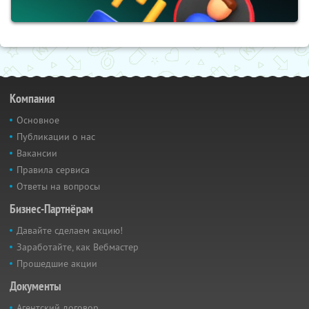
Компания
Основное
Публикации о нас
Вакансии
Правила сервиса
Ответы на вопросы
Бизнес-Партнёрам
Давайте сделаем акцию!
Заработайте, как Вебмастер
Прошедшие акции
Документы
Агентский договор