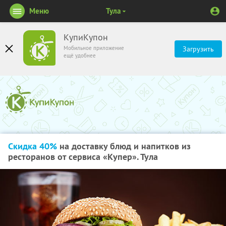
Меню
Тула
КупиКупон
Мобильное приложение
Загрузить
ещё удобнее
Скидка 40%
на доставку блюд и напитков из
ресторанов от сервиса «Купер». Тула