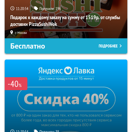
11:20:53
Получили:
196
Подарок к каждому заказу на сумму от 1519р. от службы
доставки PizzaSushiWok
г. Москва
Бесплатно
ПОДРОБНЕЕ
-40
%
11:20:53
Получили:
38