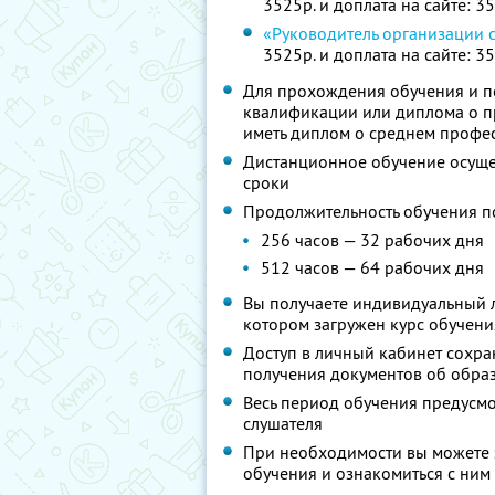
3525р. и доплата на сайте: 3
«Руководитель организации 
3525р. и доплата на сайте: 3
Для прохождения обучения и п
квалификации или диплома о 
иметь диплом о среднем профе
Дистанционное обучение осущес
сроки
Продолжительность обучения п
256 часов — 32 рабочих дня
512 часов — 64 рабочих дня
Вы получаете индивидуальный л
котором загружен курс обучени
Доступ в личный кабинет сохра
получения документов об образ
Весь период обучения предусм
слушателя
При необходимости вы можете 
обучения и ознакомиться с ним