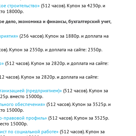
ое строительство»
(512 часов). Купон за 4230р. и
сто 18000р.
е дело, экономика и финансы, бухгалтерский учет,
приятия»
(256 часов). Купон за 1880р. и доплата на
ов). Купон за 2350р. и доплата на сайте: 2350р.
о»
(512 часов). Купон за 2820р. и доплата на сайте:
12 часов). Купон за 2820р. и доплата на сайте:
ганизацией (предприятием)»
(512 часов). Купон за
525р. вместо 15000р.
льного обеспечения»
(512 часов). Купон за 3525р. и
сто 15000р.
о-правовой профиль»
(512 часов). Купон за 3525р.
место 15000р.
ист по социальной работе»
(512 часов). Купон за