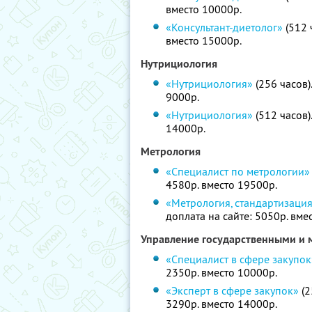
вместо 10000р.
«Консультант-диетолог»
(512 
вместо 15000р.
Нутрициология
«Нутрициология»
(256 часов)
9000р.
«Нутрициология»
(512 часов)
14000р.
Метрология
«Специалист по метрологии»
4580р. вместо 19500р.
«Метрология, стандартизаци
доплата на сайте: 5050р. вме
Управление государственными и
«Специалист в сфере закупок
2350р. вместо 10000р.
«Эксперт в сфере закупок»
(2
3290р. вместо 14000р.