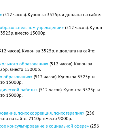
»
(512 часов). Купон за 3525р. и доплата на сайте:
 образовательном учреждении»
(512 часов). Купон
: 3525р. вместо 15000р.
512 часов). Купон за 3525р. и доплата на сайте:
кольного образования»
(512 часов). Купон за
525р. вместо 15000р.
го образования»
(512 часов). Купон за 3525р. и
сто 15000р.
одической работы»
(512 часов). Купон за 3525р. и
сто 15000р.
рование, психокоррекция, психотерапия»
(256
лата на сайте: 2110р. вместо 9000р.
кое консультирование в социальной сфере»
(256