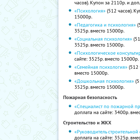
часов). Купон за 2110р. и доп
«Психология»
(512 часов). Ку
15000р.
«Педагогика и психология»
(
3525р. вместо 15000р.
«Социальная психология»
(51
3525р. вместо 15000р.
«Психологическое консульти
сайте: 3525р. вместо 15000р.
«Семейная психология»
(512 
вместо 15000р.
«Дошкольная психология»
(5
3525р. вместо 15000р.
Пожарная безопасность
«Специалист по пожарной п
доплата на сайте: 3400р. вме
Строительство и ЖКХ
«Руководитель строительной
доплата на сайте: 3525р. вме