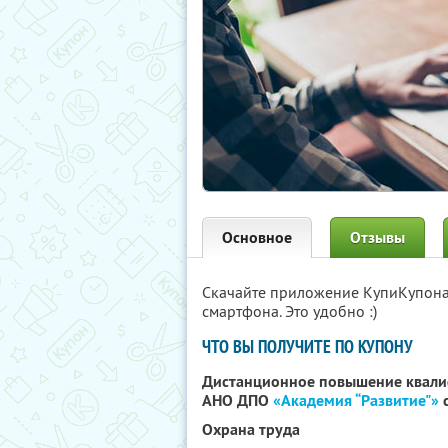
Основное
Отзывы
Скачайте приложение КупиКупон
смартфона. Это удобно :)
ЧТО ВЫ ПОЛУЧИТЕ ПО КУПОНУ
Дистанционное повышение квали
АНО ДПО
«Академия “Развитие"»
с
Охрана труда