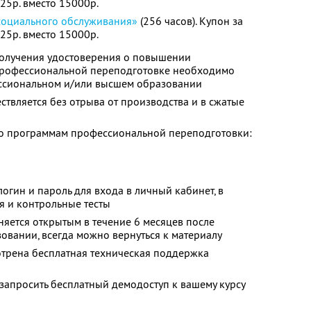
525р. вместо 15000р.
социального обслуживания»
(256 часов). Купон за
525р. вместо 15000р.
олучения удостоверения о повышении
профессиональной переподготовке необходимо
ссиональном и/или высшем образовании
твляется без отрыва от производства и в сжатые
о программам профессиональной переподготовки:
огин и пароль для входа в личный кабинет, в
я и контрольные тесты
няется открытым в течение 6 месяцев после
овании, всегда можно вернуться к материалу
отрена бесплатная техническая поддержка
запросить бесплатный демодоступ к вашему курсу