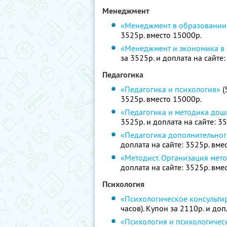
Менеджмент
«Менеджмент в образовании
3525р. вместо 15000р.
«Менеджмент и экономика в
за 3525р. и доплата на сайте
Педагогика
«Педагогика и психология»
(
3525р. вместо 15000р.
«Педагогика и методика дош
3525р. и доплата на сайте: 3
«Педагогика дополнительно
доплата на сайте: 3525р. вме
«Методист. Организация мет
доплата на сайте: 3525р. вме
Психология
«Психологическое консульти
часов). Купон за 2110р. и доп
«Психология и психологичес