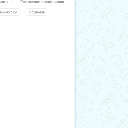
ансы
Повышение квалификации
айн-курсы
Обучение