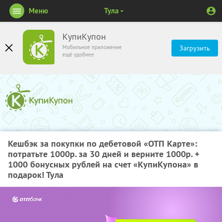
Меню
Тула
КупиКупон
Мобильное приложение
Загрузить
ещё удобнее
Кешбэк за покупки по дебетовой «ОТП Карте»:
потратьте 1000р. за 30 дней и верните 1000р. +
1000 бонусных рублей на счет «КупиКупона» в
подарок! Тула