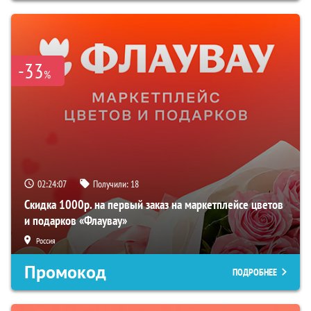
-33
%
02:24:06
Получили:
18
Скидка 1000р. на первый заказ на маркетплейсе цветов
и подарков «Флаувау»
Россия
Промокод
ПОДРОБНЕЕ