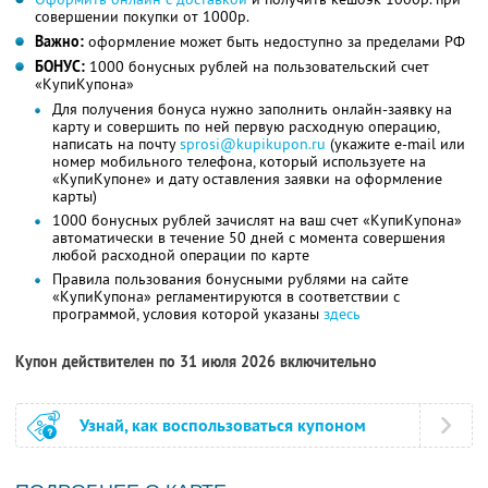
совершении покупки от 1000р.
Важно:
оформление может быть недоступно за пределами РФ
БОНУС:
1000 бонусных рублей на пользовательский счет
«КупиКупона»
Для получения бонуса нужно заполнить онлайн-заявку на
карту и совершить по ней первую расходную операцию,
написать на почту
sprosi@kupikupon.ru
(укажите e-mail или
номер мобильного телефона, который используете на
«КупиКупоне» и дату оставления заявки на оформление
карты)
1000 бонусных рублей зачислят на ваш счет «КупиКупона»
автоматически в течение 50 дней с момента совершения
любой расходной операции по карте
Правила пользования бонусными рублями на сайте
«КупиКупона» регламентируются в соответствии с
программой, условия которой указаны
здесь
Купон действителен по 31 июля 2026 включительно
Узнай, как воспользоваться купоном