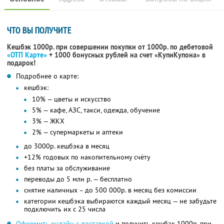
ЧТО ВЫ ПОЛУЧИТЕ
Кешбэк 1000р. при совершении покупки от 1000р. по дебетовой
«ОТП Карте»
+ 1000 бонусных рублей на счет «КупиКупона» в
подарок!
Подробнее о карте:
кешбэк:
10% — цветы и искусство
5% — кафе, АЗС, такси, одежда, обучение
3% — ЖКХ
2% — супермаркеты и аптеки
до 3000р. кешбэка в месяц
+12% годовых по накопительному счёту
без платы за обслуживание
переводы до 5 млн р. — бесплатно
снятие наличных – до 500 000р. в месяц без комиссии
категории кешбэка выбираются каждый месяц — не забудьте
подключить их с 25 числа
Оформить онлайн с доставкой
и получить кешбэк 1000р. при