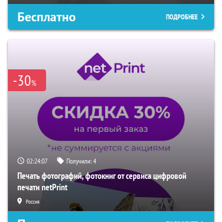
Бесплатно
ПОДРОБНЕЕ
-30
%
02:24:06
Получили:
4
Печать фотографий, фотокниг от сервиса цифровой
печати netPrint
Россия