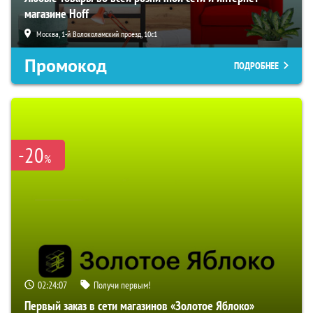
магазине Hoff
Москва, 1-й Волоколамский проезд, 10с1
Промокод
ПОДРОБНЕЕ
-20
%
02:24:06
Получи первым!
Первый заказ в сети магазинов «Золотое Яблоко»