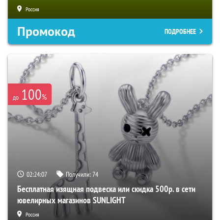
Россия
Промокод
ПОДРОБНЕЕ
100
%
до
02:24:06
Получили:
74
Бесплатная изящная подвеска или скидка 500р. в сети
ювелирных магазинов SUNLIGHT
Россия