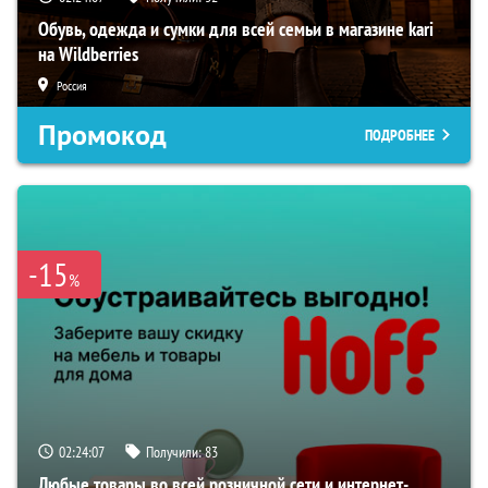
Обувь, одежда и сумки для всей семьи в магазине kari
на Wildberries
Россия
Промокод
ПОДРОБНЕЕ
-15
%
02:24:06
Получили:
83
Любые товары во всей розничной сети и интернет-