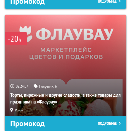
Промокод
ПОДРОБНЕЕ
-20
%
02:24:06
Получили:
6
Торты, пирожные и другие сладости, а также товары для
праздника на «Флаувау»
Россия
Промокод
ПОДРОБНЕЕ